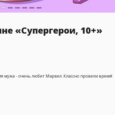
не «Супергерои, 10+»
 мужа - очень любит Марвел. Классно провели время!