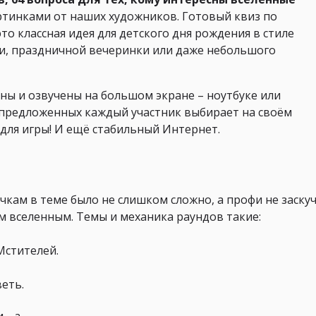
ртинками от наших художников. Готовый квиз по
о классная идея для детского дня рождения в стиле
ми, праздничной вечеринки или даже небольшого
ы и озвучены на большом экране – ноутбуке или
 предложенных каждый участник выбирает на своём
 для игры! И ещё стабильный Интернет.
чкам в теме было не слишком сложно, а профи не заску
м вселенным. Темы и механика раундов такие:
Мстителей.
еть.