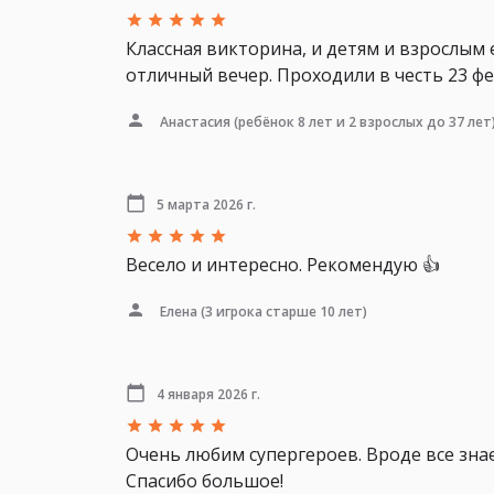
Классная викторина, и детям и взрослым е
отличный вечер. Проходили в честь 23 фе
Анастасия
(ребёнок 8 лет и 2 взрослых до 37 лет
5 марта 2026 г.
Весело и интересно. Рекомендую 👍
Елена
(3 игрока старше 10 лет)
4 января 2026 г.
Очень любим супергероев. Вроде все знаем
Спасибо большое!