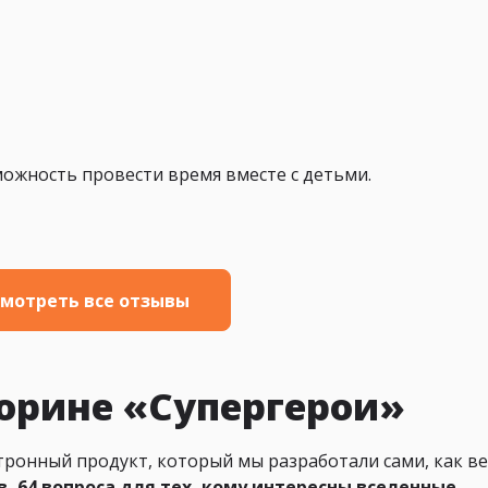
ожность провести время вместе с детьми.
мотреть все отзывы
орине «Супергерои»
ронный продукт, который мы разработали сами, как в
в, 64 вопроса для тех, кому интересны вселенные