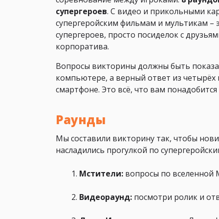
супергероев
. С видео и прикольными ка
супергеройским фильмам и мультикам – эт
супергероев, просто посиделок с друзья
корпоратива.
Вопросы викторины должны быть показан
компьютере, а верный ответ из четырёх
смартфоне. Это всё, что вам понадобится
Раунды
Мы составили викторину так, чтобы нови
насладились прогулкой по супергеройски
Мстители:
вопросы по вселенной 
Видеораунд:
посмотри ролик и отв