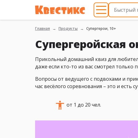
Главная
Продукты
Супергерои, 10+
Супергеройская 
Прикольный домашний квиз для любителе
даже если кто-то из вас смотрел только 
Вопросы от ведущего с подвохами и при
час весёлого соревнования – это и есть 
от 1 до 20 чел.