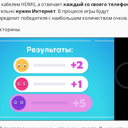
 кабелем HDMI), а отвечает
каждый со своего телефо
ательно
нужен Интернет
. В процессе игры будут
пределит победителя с наибольшим количеством очков.
кторины: