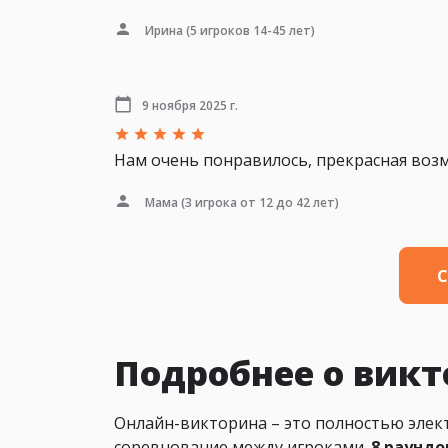
Ирина
(5 игроков 14-45 лет)
9 ноября 2025 г.
Нам очень понравилось, прекрасная возм
Мама
(3 игрока от 12 до 42 лет)
С
Подробнее о викт
Онлайн-викторина – это полностью элект
соревнование между игроками.
8 раундо