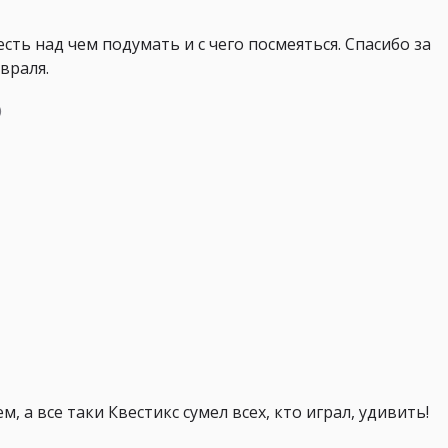
сть над чем подумать и с чего посмеяться. Спасибо за
враля.
)
, а все таки Квестикс сумел всех, кто играл, удивить!