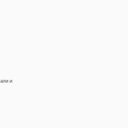
чали и