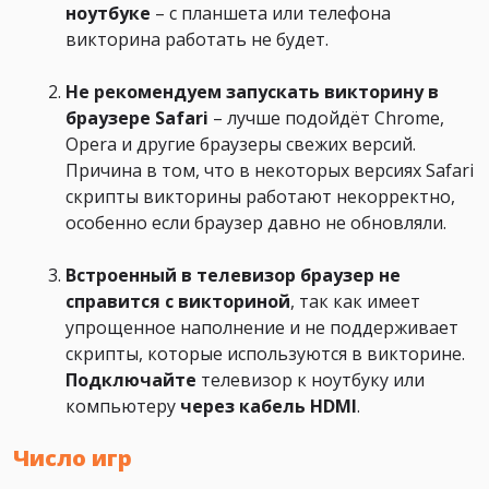
ноутбуке
– с планшета или телефона
викторина работать не будет.
Не рекомендуем запускать викторину в
браузере Safari
– лучше подойдёт Chrome,
Opera и другие браузеры свежих версий.
Причина в том, что в некоторых версиях Safari
скрипты викторины работают некорректно,
особенно если браузер давно не обновляли.
Встроенный в телевизор браузер не
справится с викториной
, так как имеет
упрощенное наполнение и не поддерживает
скрипты, которые используются в викторине.
Подключайте
телевизор к ноутбуку или
компьютеру
через кабель HDMI
.
Число игр