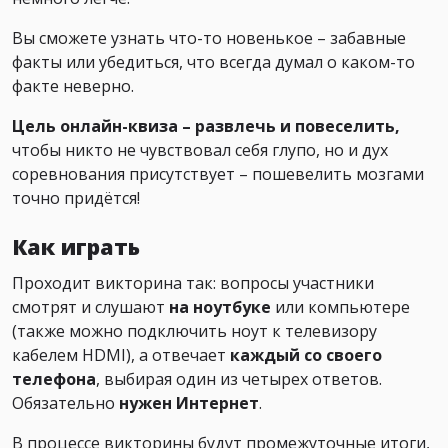
Вы сможете узнать что-то новенькое
–
забавные
факты или убедиться, что всегда думал о каком-то
факте неверно.
Цель онлайн-квиза – развлечь и повеселить,
чтобы никто не чувствовал себя глупо, но и дух
соревнования присутствует – пошевелить мозгами
точно придётся!
Как играть
Проходит викторина так: вопросы участники
смотрят и слушают
на ноутбуке
или компьютере
(также можно подключить ноут к телевизору
кабелем HDMI), а отвечает
каждый со своего
телефона
, выбирая один из четырех ответов.
Обязательно
нужен Интернет
.
В процессе викторины будут промежуточные итоги,