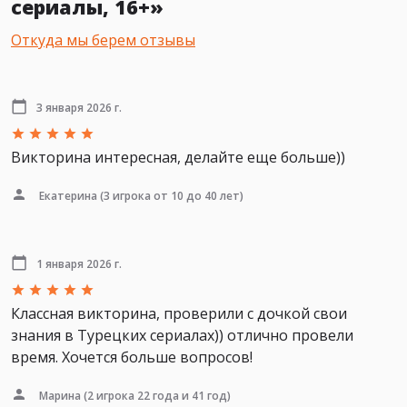
сериалы, 16+»
Откуда мы берем отзывы
3 января 2026 г.
Викторина интересная, делайте еще больше))
Екатерина
(3 игрока от 10 до 40 лет)
1 января 2026 г.
Классная викторина, проверили с дочкой свои
знания в Турецких сериалах)) отлично провели
время. Хочется больше вопросов!
Марина
(2 игрока 22 года и 41 год)