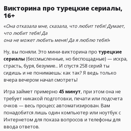
Викторина про турецкие сериалы,
16+
«
Она отказала мне, сказала, что любит тебя! Думает,
что любит тебя! Да
она не может любить меня! Да я люблю тебя!
»
Ну, вы поняли. Это мини-викторина про
турецкие
сериалы
(бессмысленные, но беспощадные) — искра,
страсть, буря, безумие... И спустя 258 серий ты
сидишь и не понимаешь: как так? Я ведь только
вчера вечером начал смотреть!
Игра займет примерно
45 минут
, при этом она не
требует никакой подготовки, печати или подсчета
очков — весь процесс автоматизирован. Вам
понадобится лишь один компьютер или ноутбук с
Интернетом для показа вопросов и телефоны для
ввода ответов.