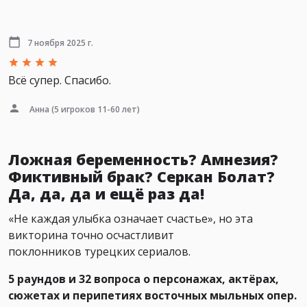
7 ноября 2025 г.
Всё супер. Спасибо.
Анна
(5 игроков 11-60 лет)
Ложная беременность? Амнезия?
Фиктивный брак? Серкан Болат?
Да, да, да и ещё раз да!
«Не каждая улыбка означает счастье», но эта
викторина точно осчастливит
поклонников турецких сериалов.
5 раундов и 32 вопроса о персонажах, актёрах,
сюжетах и перипетиях восточных мыльных опер.