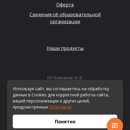
Оферта
Сведения об образовательной
организации
Наши продукты
ИП Елизаров И. В.
ИНН: 667479262574
Используя сайт, вы соглашаетесь на обработку
ОГРНИП: 315665800057162
данных в Cookies для корректной работы сайта,
Эл. почта:
info@kvestiks.ru
вашей персонализации и других целей,
предусмотренных
Политикой
.
© Квестикс, 2026
Понятно