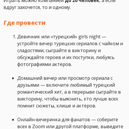
Играть можно компанией
до 20 человек
, а если
вдруг захочется, то и одному.
Где провести
Девичник или «турецкий» girls night —
устройте вечер турецких сериалов с чайком и
сладостями, сыграйте в викторину и
обсуждайте героев и их поступки, любуясь
фотографиями актёров.
Домашний вечер или просмотр сериала с
друзьями — включите любимый турецкий
романтический хит, а в перерыве сыграйте в
викторину, чтобы выяснить, кто лучше всех
помнит сюжеты, клише и актёров.
Онлайн‑вечеринка для фанатов — соберите
всех в Zoom или другой платформе, выведите