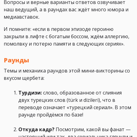
Вопросы и верные варианты ответов озвучивает
наш ведущий, а в раундах вас ждёт много юмора и
медиавставок.
И помните: «если в первом эпизоде героиню
закрыли в лифте с богатым боссом, ждём аллергию,
помолвку и потерю памяти в следующих сериях».
Раунды
Темы и механика раундов этой мини-викторины со
вкусом щербета:
Турдизи:
слово, образованное от слияния
двух турецких слов (türk и dizileri), что в
переводе означает «турецкий сериал». В этом
раунде пройдёмся по базе!
Откуда кадр?
Посмотрим, какой вы фанат —
настоящий или так, два сериальчика глянули и