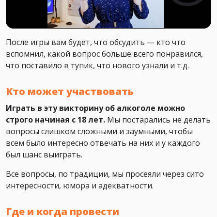
После игры вам будет, что обсудить — кто что
вспомнил, какой вопрос больше всего понравился,
что поставило в тупик, что нового узнали и т.д.
Кто может участвовать
Играть в эту викторину об алкоголе можно
строго начиная с 18 лет.
Мы постарались не делать
вопросы слишком сложными и заумными, чтобы
всем было интересно отвечать на них и у каждого
был шанс выиграть.
Все вопросы, по традиции, мы просеяли через сито
интересности, юмора и адекватности.
Где и когда провести