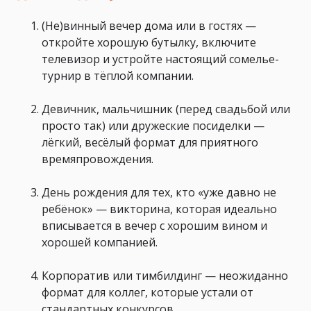
(Не)винный вечер дома или в гостях —
откройте хорошую бутылку, включите
телевизор и устройте настоящий сомелье-
турнир в тёплой компании.
Девичник, мальчишник (перед свадьбой или
просто так) или дружеские посиделки —
лёгкий, весёлый формат для приятного
времяпровождения.
День рождения для тех, кто «уже давно не
ребёнок» — викторина, которая идеально
вписывается в вечер с хорошим вином и
хорошей компанией.
Корпоратив или тимбилдинг — неожиданно
формат для коллег, которые устали от
стандартных конкурсов.