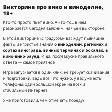
Викторина про вино и виноделие,
18+
Кто-то просто пьёт вино. А кто-то... в нём
разбирается! Сегодня выясним, на чьей вы стороне.
В этой викторине «с градусом» вас ждут пьянящие
факты и игристые знания
о виноделии, регионах и
сортах винограда, винных терминах и бокалах, а
кино-вино-раунд.
И да, послевкусие правильного
ответа — самое приятное.
Игра запускается в один клик, не требует скачивания
и подготовки, ведь всё, что нужно, у вас уже есть:
телефоны, один большой экран на всех и
стабильный Интернет.
Уже приготовили, чем отмечать победу?