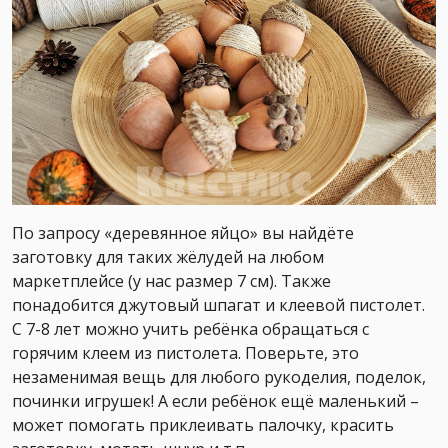
По запросу «деревянное яйцо» вы найдёте
заготовку для таких жёлудей на любом
маркетплейсе (у нас размер 7 см). Также
понадобится джутовый шпагат и клеевой пистолет.
С 7-8 лет можно учить ребёнка обращаться с
горячим клеем из пистолета. Поверьте, это
незаменимая вещь для любого рукоделия, поделок,
починки игрушек! А если ребёнок ещё маленький –
может помогать приклеивать палочку, красить