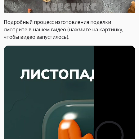
Подробный процесс изготовления поделки
смотрите в нашем видео (нажмите на картинку,
чтобы видео запустилось).
0:00