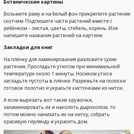
Ботанические картины
Возьмите раму и на белый фон прикрепите растение
скотчем. Подпишите части растений вместе с
ребёнком – листья, цветы, стебель, корень. Или
напишите названия растений на картине.
Закладки для книг
⠀
На плёнку для ламинирования разложите сухие
растения. Прогладьте утюгом при минимальной
температуре около 1 минуты. Носиком утюга
загладьте пустоты в плёнке. Разрежьте на полоски
готовое полотно и украсьте кисточками из ниток.
А если вырезать вот такие кружочки,
заламинировать их и наколоть дыроколом, то
потом можно нанизать их на нитку, собрать
красивую гирлянду и украсить дом.