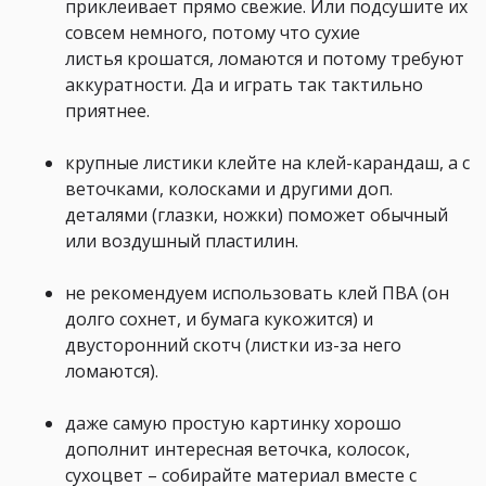
приклеивает прямо свежие. Или подсушите их
совсем немного, потому что сухие
листья крошатся, ломаются и потому требуют
аккуратности. Да и играть так тактильно
приятнее.
крупные листики клейте на клей-карандаш, а с
веточками, колосками и другими доп.
деталями (глазки, ножки) поможет обычный
или воздушный пластилин.
не рекомендуем использовать клей ПВА (он
долго сохнет, и бумага кукожится) и
двусторонний скотч (листки из-за него
ломаются).
даже самую простую картинку хорошо
дополнит интересная веточка, колосок,
сухоцвет – собирайте материал вместе с