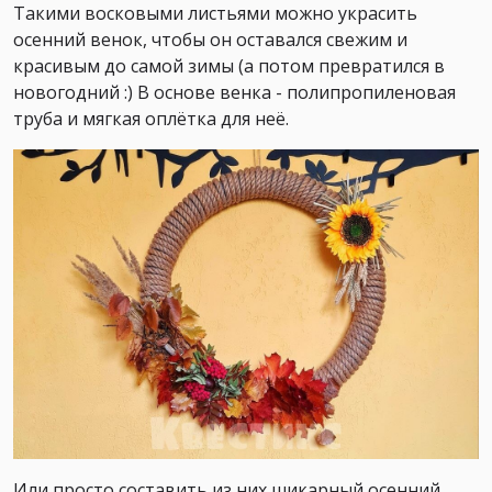
Такими восковыми листьями можно украсить
осенний венок, чтобы он оставался свежим и
красивым до самой зимы (а потом превратился в
новогодний :) В основе венка - полипропиленовая
труба и мягкая оплётка для неё.
Или просто составить из них шикарный осенний