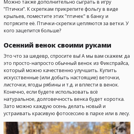
Можно также дополнительно сыграть в игру
"Птички". К скрепкам прикрепите фольгу в виде
крыльев, поместите этих "птичек" в банку и
потрясите её. Птички-скрепки цепляются за ветки. У
кого зацепится больше?
Осенний венок своими руками
Это что за шедевр, спросите вы! А мы вам скажем: да
это просто-напросто обычный венок из Фикспрайса,
который можно качественно улучшить. Купить
искусственные (или добыть настоящие) веточки,
листочки, ягоды рябины и т.д. и вплести в венок.
Конечно, если будете использовать всё
натуральное, долговечность венка будет коротка.
Зато можно каждую осень делать новый и
устраивать красивую фотосессию в парке или в лесу.