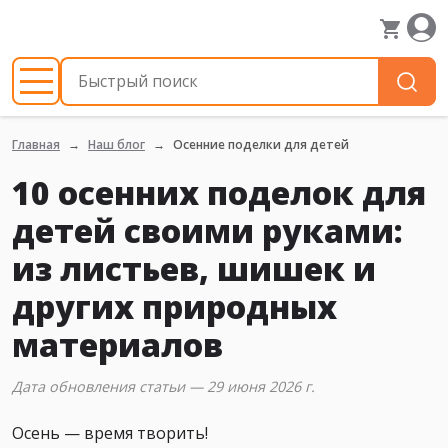
Главная
Наш блог
Осенние поделки для детей
10 осенних поделок для
детей своими руками:
из листьев, шишек и
других природных
материалов
Дата обновления статьи — 29 июня 2026 г.
Осень — время творить!