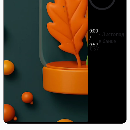
0:00
Листопад
/
в банке
0:57
0:57