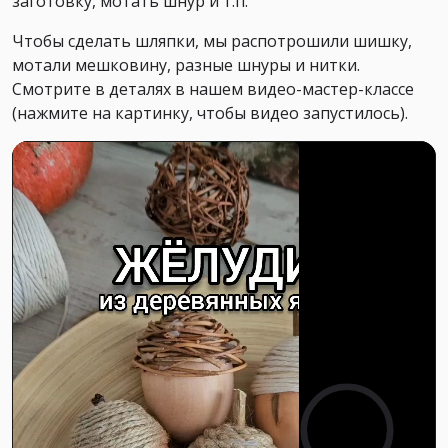
заготовку, мотать шнур и т.п.
Чтобы сделать шляпки, мы распотрошили шишку,
мотали мешковину, разные шнуры и нитки.
Смотрите в деталях в нашем видео-мастер-классе
(нажмите на картинку, чтобы видео запустилось).
0:00