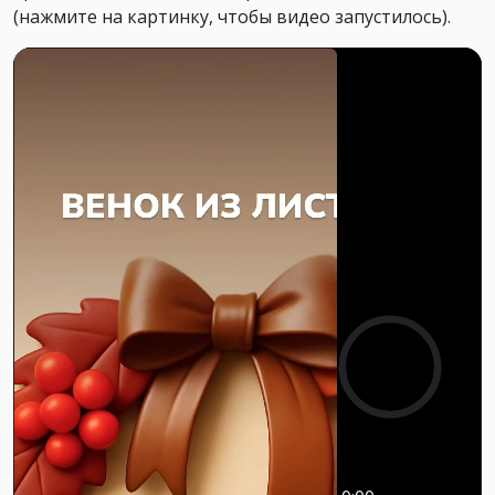
(нажмите на картинку, чтобы видео запустилось).
0:00