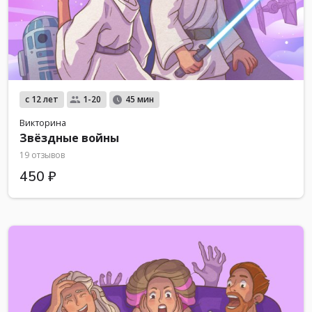
с 12 лет
1-20
45 мин
Викторина
Звёздные войны
19 отзывов
450 ₽