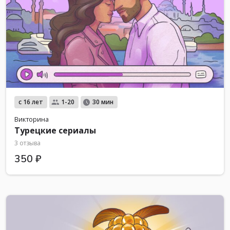
с 16 лет
1-20
30 мин
Викторина
Турецкие сериалы
3 отзыва
350 ₽