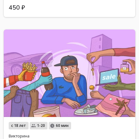
450 ₽
с 18 лет
1-20
60 мин
Викторина