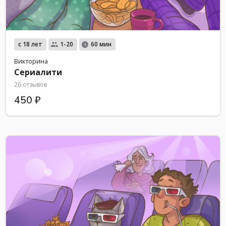
с 18 лет
1-20
60 мин
Викторина
Сериалити
26 отзывов
450 ₽