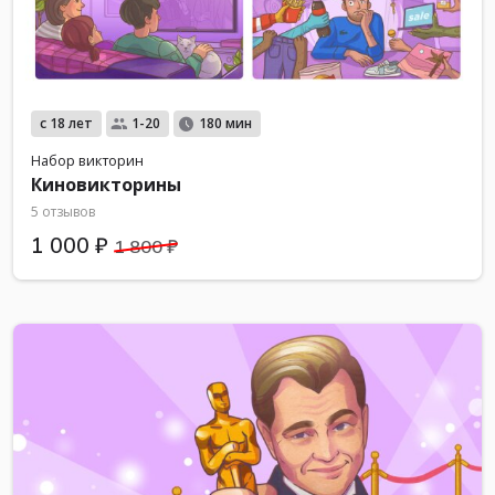
с 18 лет
1-20
180 мин
Набор викторин
Киновикторины
5 отзывов
1 000 ₽
1 800 ₽