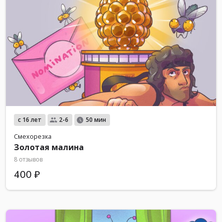
с 16 лет
2-6
50 мин
Смехорезка
Золотая малина
8 отзывов
400 ₽