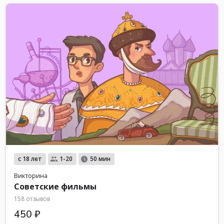
с 18 лет
1-20
50 мин
Викторина
Советские фильмы
158 отзывов
450 ₽