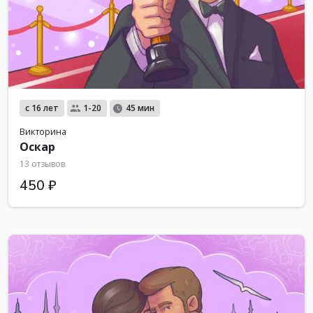
с 16 лет
1-20
45 мин
Викторина
Оскар
13 отзывов
450 ₽