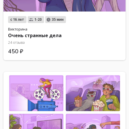
с 16 лет
1-20
35 мин
Викторина
Очень странные дела
24 отзыва
450 ₽