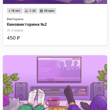
с 18 лет
1-20
60 мин
Викторина
Киновикторина №2
35 отзывов
450 ₽