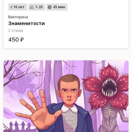
с 16 лет
1-20
45 мин
Викторина
Знаменитости
2 отзыва
450 ₽