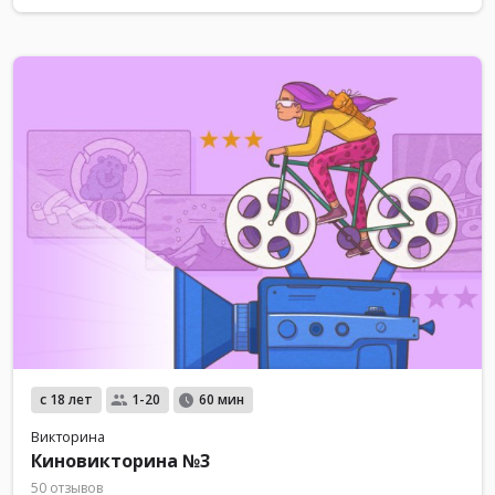
с 18 лет
1-20
60 мин
Викторина
Киновикторина №3
50 отзывов