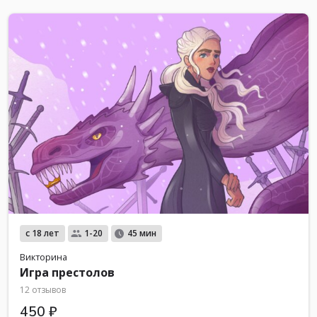
с 18 лет
1-20
45 мин
Викторина
Игра престолов
12 отзывов
450 ₽