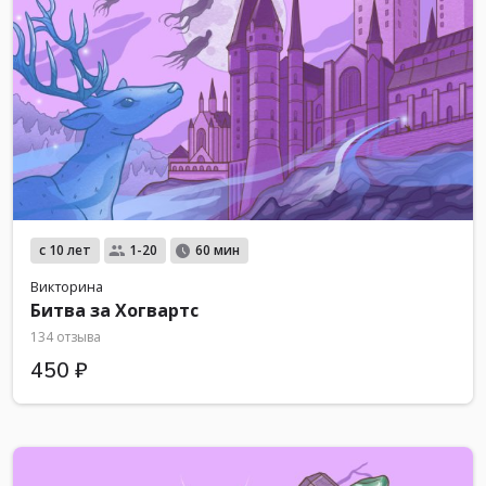
с 10 лет
1-20
60 мин
Викторина
Битва за Хогвартс
134 отзыва
450 ₽