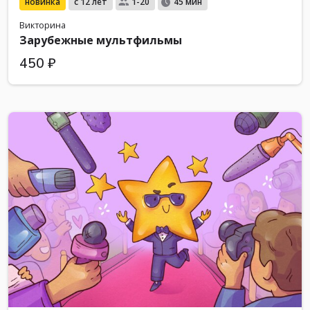
новинка
с 12 лет
1-20
45 мин
Викторина
Зарубежные мультфильмы
450 ₽