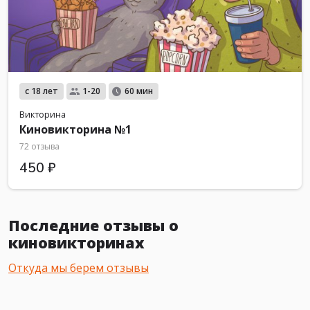
с 18 лет
1-20
60 мин
Викторина
Киновикторина №1
72 отзыва
450 ₽
Последние отзывы о
киновикторинах
Откуда мы берем отзывы