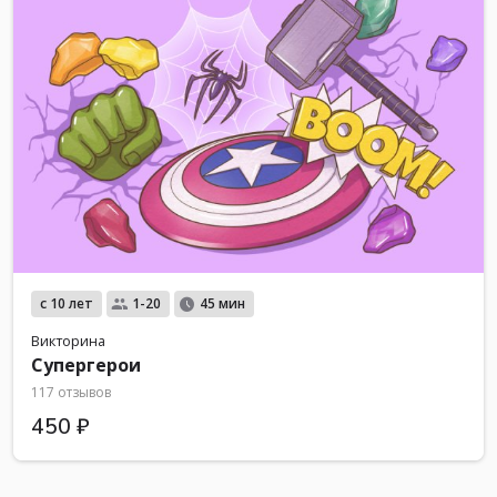
с 10 лет
1-20
45 мин
Викторина
Супергерои
117 отзывов
450 ₽