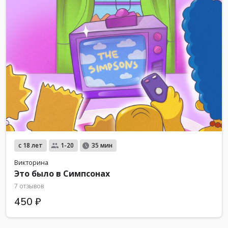
с 18 лет
1-20
35 мин
Викторина
Это было в Симпсонах
7 отзывов
450 ₽