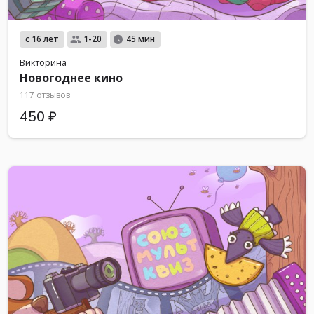
с 16 лет
1-20
45 мин
Викторина
Новогоднее кино
117 отзывов
450 ₽