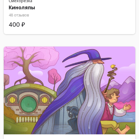
Смехорезка
Киноляпы
48 отзывов
400 ₽