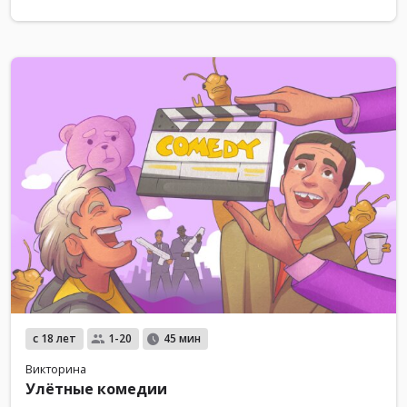
с 18 лет
1-20
45 мин
Викторина
Улётные комедии