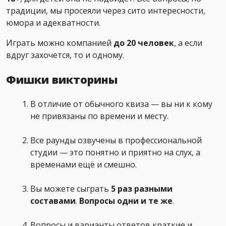
традиции, мы просеяли через сито интересности,
юмора и адекватности.
Играть можно компанией
до 20 человек
, а если
вдруг захочется, то и одному.
Фишки викторины
В отличие от обычного квиза — вы ни к кому
не привязаны по времени и месту.
Все раунды озвучены в профессиональной
студии — это понятно и приятно на слух, а
временами ещё и смешно.
Вы можете сыграть
5 раз
разными
составами
.
Вопросы
одни и те же
.
Вопросы и варианты ответов краткие и