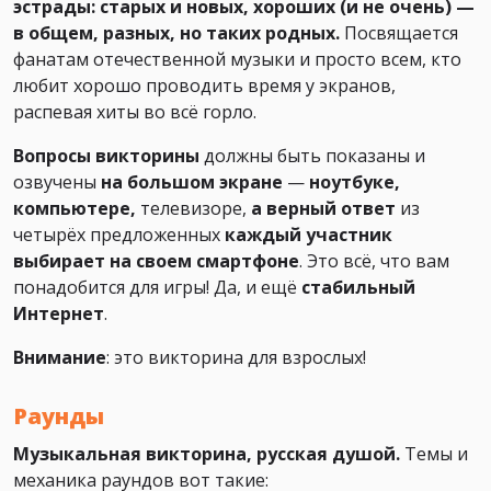
эстрады: старых и новых, хороших (и не очень) —
в общем, разных, но таких родных.
Посвящается
фанатам отечественной музыки и просто всем, кто
любит хорошо проводить время у экранов,
распевая хиты во всё горло.
Вопросы викторины
должны быть показаны и
озвучены
на большом экране
—
ноутбуке,
компьютере,
телевизоре,
а верный ответ
из
четырёх предложенных
каждый участник
выбирает на своем смартфоне
. Это всё, что вам
понадобится для игры! Да, и ещё
стабильный
Интернет
.
Внимание
: это викторина для взрослых!
Раунды
Музыкальная викторина, русская душой.
Темы и
механика раундов вот такие: