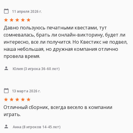
11 апреля 2026 г.
Давно пользуюсь печатными квестами, тут
сомневалась, брать ли онлайн-викторину, будет ли
интересно, все ли получится. Но Квестикс не подвел,
наша небольшая, но дружная компания отлично
провела время.
Юлия
(3 игрока 36-60 лет)
13 марта 2026 г.
Отличный сборник, всегда весело в компании
играть.
Анна
(8 игроков 14-45 лет)