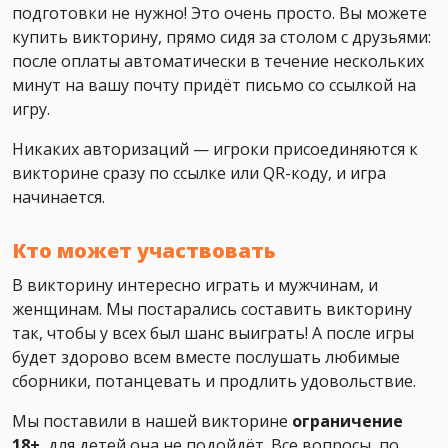
подготовки не нужно! Это очень просто. Вы можете
купить викторину, прямо сидя за столом с друзьями:
после оплаты автоматически в течение нескольких
минут на вашу почту придёт письмо со ссылкой на
игру.
Никаких авторизаций — игроки присоединяются к
викторине сразу по ссылке или QR-коду, и игра
начинается.
Кто может участвовать
В викторину интересно играть и мужчинам, и
женщинам. Мы постарались составить викторину
так, чтобы у всех был шанс выиграть! А после игры
будет здорово всем вместе послушать любимые
сборники, потанцевать и продлить удовольствие.
Мы поставили в нашей викторине
ограничение
18+
, для детей она не подойдёт. Все вопросы, по