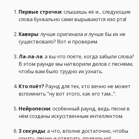
Первые строчки
: слышишь её и... следующие
слова буквально сами вырываются изо рта!
Каверы
: лучше оригинала и лучше бы их не
существовало? Вот и проверим.
Ла-ла-ла
: а вы что поёте, когда забыли слова?
В этом раунде мы натворили делов с песнями,
чтобы вам было трудно их узнать.
Кто поёт?
Раунд для тех, кто вечно не может
вспомнить "ну вот этого, как его там...".
Нейропесни
: особенный раунд, ведь песни в
нём созданы искусственным интеллектом.
3 секунды
: а что, вполне достаточно, чтобы
узнать песню и ответить правильно!