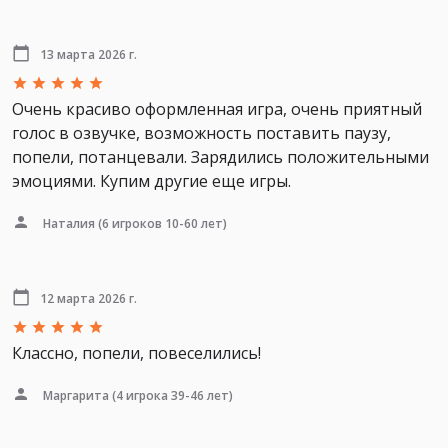
13 марта 2026 г.
Очень красиво оформленная игра, очень приятный
голос в озвучке, возможность поставить паузу,
попели, потанцевали. Зарядились положительными
эмоциями. Купим другие еще игры.
Наталия
(6 игроков 10-60 лет)
12 марта 2026 г.
Классно, попели, повеселились!
Маргарита
(4 игрока 39-46 лет)