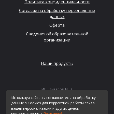
Политика конфиденциальности
Согласие на обработку персональных
данных
Оферта
Сведения об образовательной
организации
Наши продукты
ИП Елизаров И. В.
ИНН: 667479262574
Используя сайт, вы соглашаетесь на обработку
ОГРНИП: 315665800057162
данных в Cookies для корректной работы сайта,
Эл. почта:
info@kvestiks.ru
вашей персонализации и других целей,
предусмотренных
Политикой
.