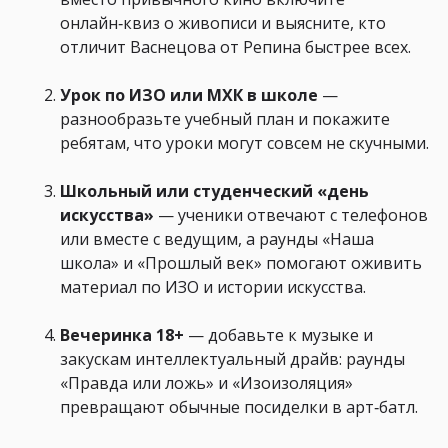
онлайн‑квиз о живописи и выясните, кто
отличит Васнецова от Репина быстрее всех.
Урок по ИЗО или МХК в школе
—
разнообразьте учебный план и покажите
ребятам, что уроки могут совсем не скучными.
Школьный или студенческий «день
искусства»
— ученики отвечают с телефонов
или вместе с ведущим, а раунды «Наша
школа» и «Прошлый век» помогают оживить
материал по ИЗО и истории искусства.
Вечеринка 18+
— добавьте к музыке и
закускам интеллектуальный драйв: раунды
«Правда или ложь» и «Изоизоляция»
превращают обычные посиделки в арт‑батл.