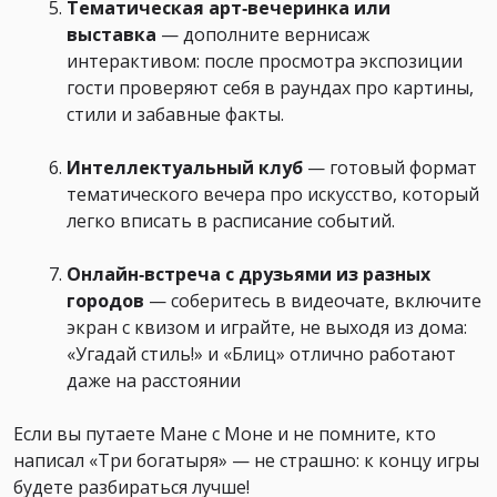
Тематическая арт‑вечеринка или
выставка
— дополните вернисаж
интерактивом: после просмотра экспозиции
гости проверяют себя в раундах про картины,
стили и забавные факты.
Интеллектуальный клуб
— готовый формат
тематического вечера про искусство, который
легко вписать в расписание событий.
Онлайн‑встреча с друзьями из разных
городов
— соберитесь в видеочате, включите
экран с квизом и играйте, не выходя из дома:
«Угадай стиль!» и «Блиц» отлично работают
даже на расстоянии
Если вы путаете Мане с Моне и не помните, кто
написал «Три богатыря» — не страшно: к концу игры
будете разбираться лучше!