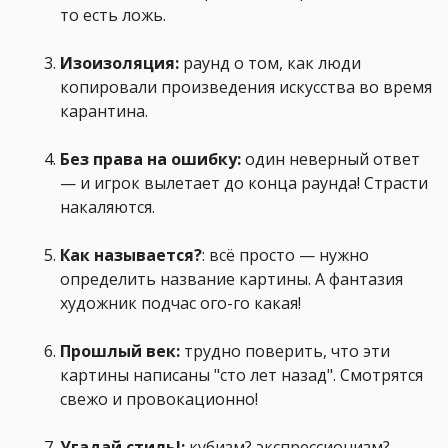
то есть ложь.
Изоизоляция:
раунд о том, как люди
копировали произведения искусства во время
карантина.
Без права на ошибку:
один неверный ответ
— и игрок вылетает до конца раунда! Страсти
накаляются.
Как называется?
: всё просто — нужно
определить название картины. А фантазия
художник подчас ого-го какая!
Прошлый век:
трудно поверить, что эти
картины написаны "сто лет назад". Смотрятся
свежо и провокационно!
Угадай стиль!:
кубизм? экспрессионизм?