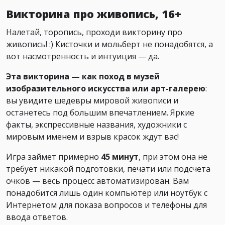
Викторина про живопись, 16+
Налетай, торопись, проходи викторину про
живопись! :) Кисточки и мольберт не понадобятся, а
вот насмотренность и интуиция — да.
Эта викторина — как поход в музей
изобразительного искусства или арт-галерею
:
вы увидите шедевры мировой живописи и
останетесь под большим впечатлением. Яркие
факты, экспрессивные названия, художники с
мировым именем и взрыв красок ждут вас!
Игра займет примерно
45 минут
, при этом она не
требует никакой подготовки, печати или подсчета
очков — весь процесс автоматизирован. Вам
понадобится лишь один компьютер или ноутбук с
Интернетом для показа вопросов и телефоны для
ввода ответов.