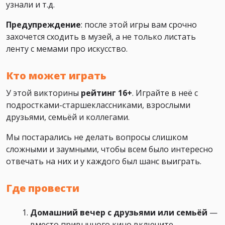
узнали и т.д.
Предупреждение
: после этой игры вам срочно
захочется сходить в музей, а не только листать
ленту с мемами про искусство.
Кто может играть
У этой викторины
рейтинг 16+
. Играйте в неё с
подростками-старшеклассниками, взрослыми
друзьями, семьёй и коллегами.
Мы постарались не делать вопросы слишком
сложными и заумными, чтобы всем было интересно
отвечать на них и у каждого был шанс выиграть.
Где провести
Домашний вечер с друзьями или семьёй
—
вместо привычного кино включите