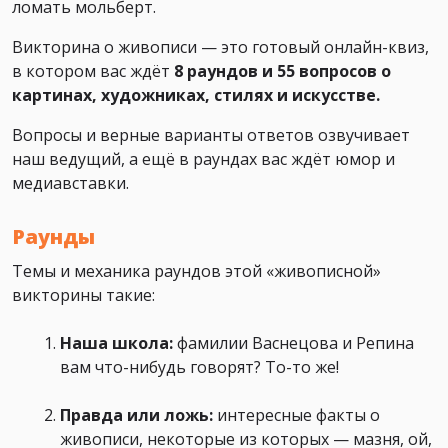
ломать мольберт.
Викторина о живописи — это готовый онлайн-квиз,
в котором вас ждёт
8 раундов и 55 вопросов о
картинах, художниках, стилях и искусстве.
Вопросы и верные варианты ответов озвучивает
наш ведущий, а ещё в раундах вас ждёт юмор и
медиавставки.
Раунды
Темы и механика раундов этой «живописной»
викторины такие:
Наша школа:
фамилии Васнецова и Репина
вам что-нибудь говорят? То-то же!
Правда или ложь:
интересные факты о
живописи, некоторые из которых — мазня, ой,