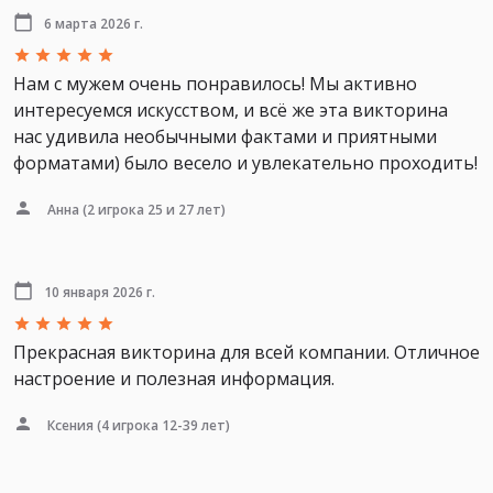
6 марта 2026 г.
Нам с мужем очень понравилось! Мы активно
интересуемся искусством, и всё же эта викторина
нас удивила необычными фактами и приятными
форматами) было весело и увлекательно проходить!
Анна
(2 игрока 25 и 27 лет)
10 января 2026 г.
Прекрасная викторина для всей компании. Отличное
настроение и полезная информация.
Ксения
(4 игрока 12-39 лет)