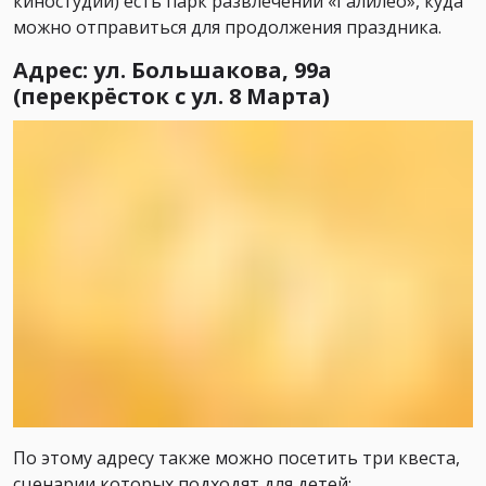
киностудии) есть парк развлечений «Галилео», куда
можно отправиться для продолжения праздника.
Адрес: ул. Большакова, 99а
(перекрёсток с ул. 8 Марта)
По этому адресу также можно посетить три квеста,
сценарии которых подходят для детей: