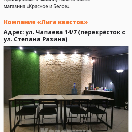
магазина «Красное и Белое».
Компания «Лига квестов»
Адрес: ул. Чапаева 14/7 (перекрёсток с
ул. Степана Разина)