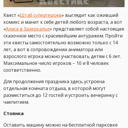
Квест «
Штаб супергероев
» выглядит как оживший
комикс и манит к себе детей любого возраста, а вот
«
Алиса в Зазеркалье
» представляет собой настоящее
сказочное место с красивейшим антуражем. Пройти
эти квесты самостоятельно возможно только с 14
лет, а вот в сопровождении аниматора или
взрослого игрока можно участвовать детям с 6 лет.
Максимальное число игроков – 10 и 8 человек
соответственно.
Для продолжения праздника здесь устроена
отдельная комната отдыха, в которой могут
разместиться до 12 гостей и устроить вечеринку с
чаепитием.
Стоянка
Оставить машину можно на бесплатной парковке