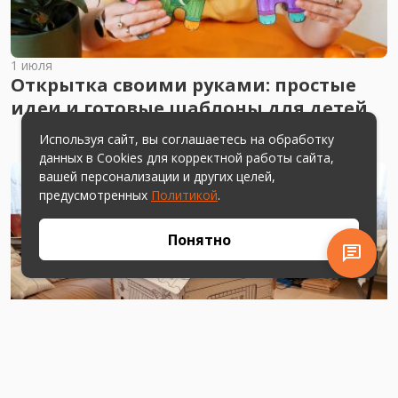
1 июля
Открытка своими руками: простые
идеи и готовые шаблоны для детей
Используя сайт, вы соглашаетесь на обработку
данных в Cookies для корректной работы сайта,
вашей персонализации и других целей,
предусмотренных
Политикой
.
Понятно