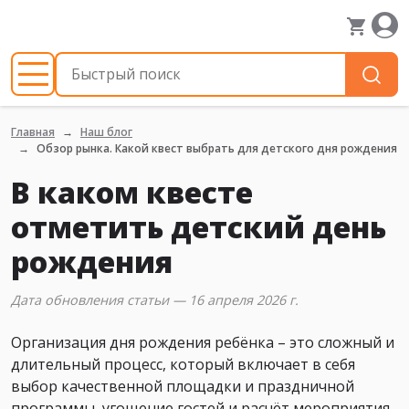
Главная
Наш блог
Обзор рынка. Какой квест выбрать для детского дня рождения
В каком квесте
отметить детский день
рождения
Дата обновления статьи — 16 апреля 2026 г.
Организация дня рождения ребёнка – это сложный и
длительный процесс, который включает в себя
выбор качественной площадки и праздничной
программы, угощение гостей и расчёт мероприятия