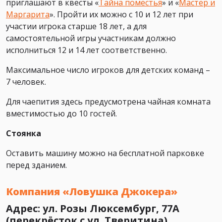
приглашают в квесты «
Тайна поместья
» и «
Мастер и
Маргарита
». Пройти их можно с 10 и 12 лет при
участии игрока старше 18 лет, а для
самостоятельной игры участникам должно
исполниться 12 и 14 лет соответственно.
Максимальное число игроков для детских команд –
7 человек.
Для чаепития здесь предусмотрена чайная комната
вместимостью до 10 гостей.
Стоянка
Оставить машину можно на бесплатной парковке
перед зданием.
Компания «Ловушка Джокера»
Адрес: ул. Розы Люксембург, 77А
(перекрёсток с ул. Тверитина)