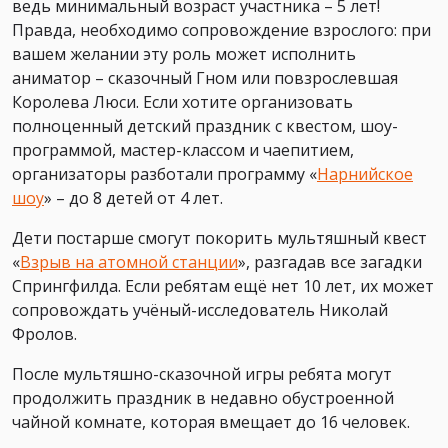
ведь минимальный возраст участника – 5 лет!
Правда, необходимо сопровождение взрослого: при
вашем желании эту роль может исполнить
аниматор – сказочный Гном или повзрослевшая
Королева Люси. Если хотите организовать
полноценный детский праздник с квестом, шоу-
программой, мастер-классом и чаепитием,
организаторы разботали программу «
Нарнийское
шоу
» – до 8 детей от 4 лет.
Дети постарше смогут покорить мультяшный квест
«
Взрыв на атомной станции
», разгадав все загадки
Спрингфилда. Если ребятам ещё нет 10 лет, их может
сопровождать учёный-исследователь Николай
Фролов.
После мультяшно-сказочной игры ребята могут
продолжить праздник в недавно обустроенной
чайной комнате, которая вмещает до 16 человек.