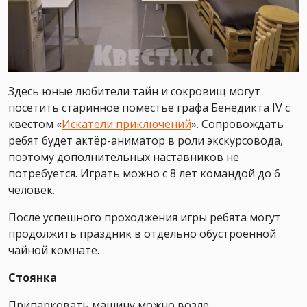
Здесь юные любители тайн и сокровищ могут
посетить старинное поместье графа Бенедикта IV с
квестом «
Искатели приключений
». Сопровождать
ребят будет актёр-аниматор в роли экскурсовода,
поэтому дополнительных наставников не
потребуется. Играть можно с 8 лет командой до 6
человек.
После успешного проходжения игры ребята могут
продолжить праздник в отдельно обустроенной
чайной комнате.
Стоянка
Припарковать машину можно возле