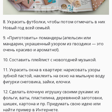
8. Украсить футболки, чтобы потом отмечать в них
Новый год всей семьёй.
9. «Приготовить» помандеры (апельсин или
мандарин, украшенный узором из гвоздики — это
очень красиво и ароматно!).
10. Составить плейлист с новогодней музыкой.
11. Украсить окна в квартире: нарисовать узоры
зубной пастой, наклеить на окно на мыльную воду
фигурки снеговика, зайки, елочки.
12. Сделать ёлочную игрушку своими руками: из
фольги, ваты, пластилина, деревянной заготовки,
шишек, картона и пр. Придумать свою идею или
найти пример в Интернете.