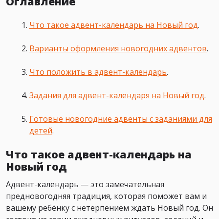
Оглавление
Что такое адвент-календарь на Новый год
.
Варианты оформления новогодних адвентов
.
Что положить в адвент-календарь
.
Задания для адвент-календаря на Новый год
.
Готовые новогодние адвенты с заданиями для
детей
.
Что такое адвент-календарь на
Новый год
Адвент-календарь — это замечательная
предновогодняя традиция, которая поможет вам и
вашему ребёнку с нетерпением ждать Новый год. Он