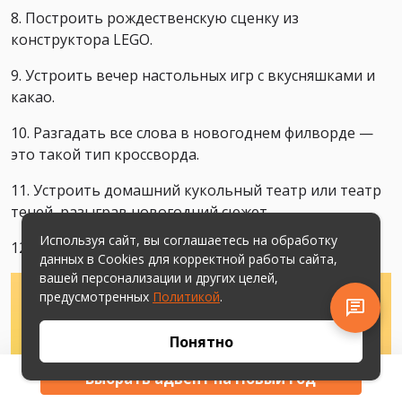
8. Построить рождественскую сценку из
конструктора LEGO.
9. Устроить вечер настольных игр с вкусняшками и
какао.
10. Разгадать все слова в новогоднем филворде —
это такой тип кроссворда.
11. Устроить домашний кукольный театр или театр
теней, разыграв новогодний сюжет.
Используя сайт, вы соглашаетесь на обработку
12. Устроить гадания по новогодней книге.
данных в Cookies для корректной работы сайта,
вашей персонализации и других целей,
предусмотренных
Политикой
.
Понятно
Выбрать адвент на Новый год