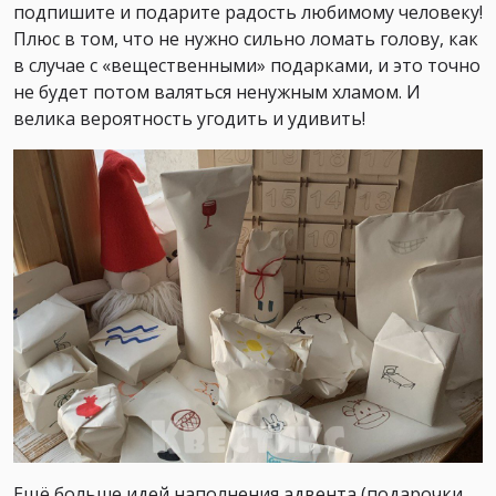
подпишите и подарите радость любимому человеку!
Плюс в том, что не нужно сильно ломать голову, как
в случае с «вещественными» подарками, и это точно
не будет потом валяться ненужным хламом. И
велика вероятность угодить и удивить!
Ещё больше идей наполнения адвента (подарочки,