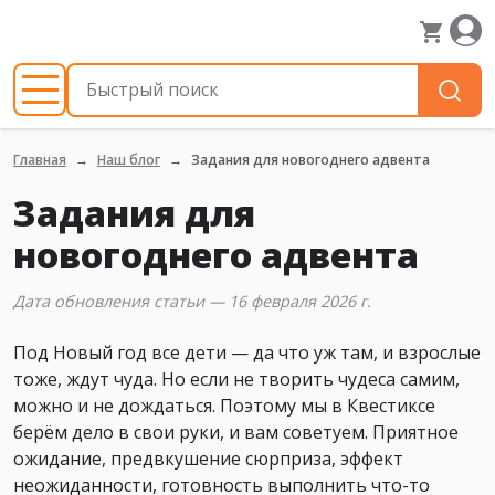
Главная
Наш блог
Задания для новогоднего адвента
Задания для
новогоднего адвента
Дата обновления статьи — 16 февраля 2026 г.
Под Новый год все дети — да что уж там, и взрослые
тоже, ждут чуда. Но если не творить чудеса самим,
можно и не дождаться. Поэтому мы в Квестиксе
берём дело в свои руки, и вам советуем. Приятное
ожидание, предвкушение сюрприза, эффект
неожиданности, готовность выполнить что-то