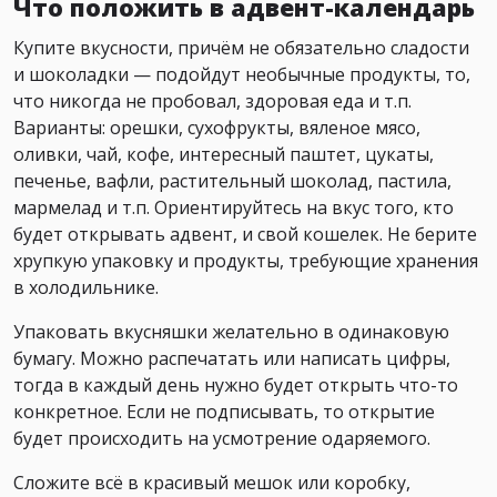
Что положить в адвент-календарь
Купите вкусности, причём не обязательно сладости
и шоколадки — подойдут необычные продукты, то,
что никогда не пробовал, здоровая еда и т.п.
Варианты: орешки, сухофрукты, вяленое мясо,
оливки, чай, кофе, интересный паштет, цукаты,
печенье, вафли, растительный шоколад, пастила,
мармелад и т.п.
Ориентируйтесь на вкус того, кто
будет открывать адвент, и свой кошелек. Не берите
хрупкую упаковку и продукты, требующие хранения
в холодильнике.
Упаковать вкусняшки желательно в одинаковую
бумагу.
Можно распечатать или написать цифры,
тогда в каждый день нужно будет открыть что-то
конкретное. Если не подписывать, то открытие
будет происходить на усмотрение одаряемого.
Сложите всё в красивый мешок или коробку,