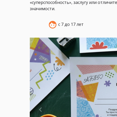
«суперспособность», заслугу или отличит
значимости.
с 7 до 17 лет