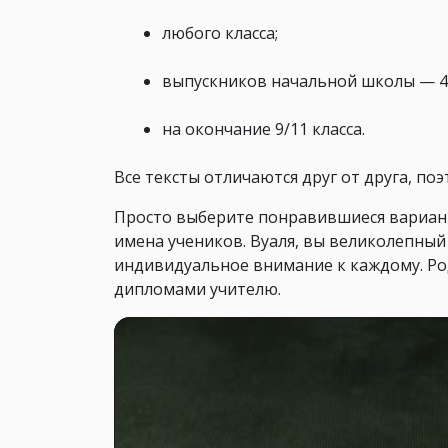
любого класса;
выпускников начальной школы — 4 
на окончание 9/11 класса.
Все тексты отличаются друг от друга, по
Просто выберите понравившиеся вариант
имена учеников. Вуаля, вы великолепный
индивидуальное внимание к каждому. Ро
0%
дипломами учителю.
0:00