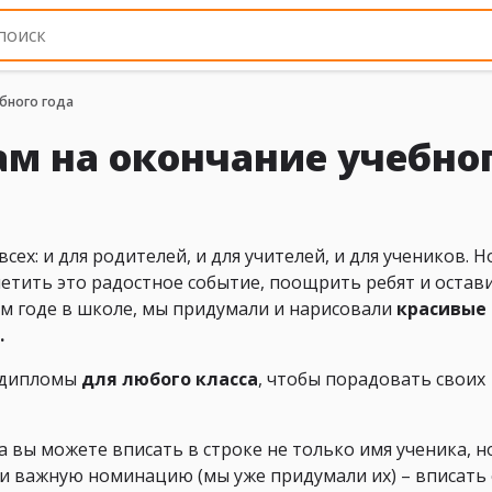
бного года
м на окончание учебно
сех: и для родителей, и для учителей, и для учеников. Н
метить это радостное событие, поощрить ребят и остави
 годе в школе, мы придумали и нарисовали
красивые
.
е дипломы
для любого класса
, чтобы порадовать своих
вы можете вписать в строке не только имя ученика, н
и важную номинацию (мы уже придумали их) – вписать 