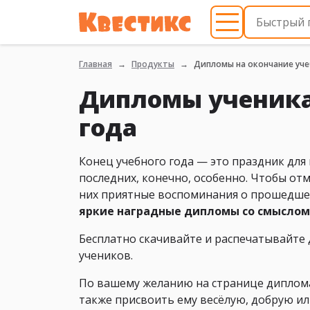
Главная
Продукты
Дипломы на окончание уче
Дипломы ученика
года
Конец учебного года — это праздник для в
последних, конечно, особенно. Чтобы от
них приятные воспоминания о прошедшем
яркие наградные дипломы со смыслом
Бесплатно скачивайте и распечатывайт
учеников.
По вашему желанию на странице диплома 
также присвоить ему весёлую, добрую ил