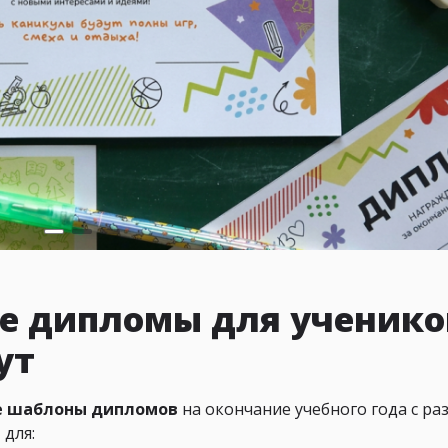
ие дипломы для ученико
ут
е шаблоны дипломов
на окончание учебного года с р
для: