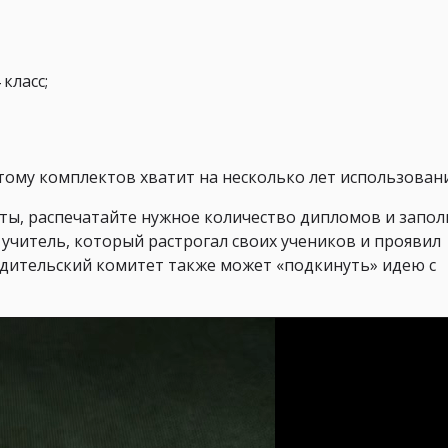
класс;
этому комплектов хватит на несколько лет использовани
ы, распечатайте нужное количество дипломов и запол
 учитель, который растрогал своих учеников и проявил
дительский комитет также может «подкинуть» идею с