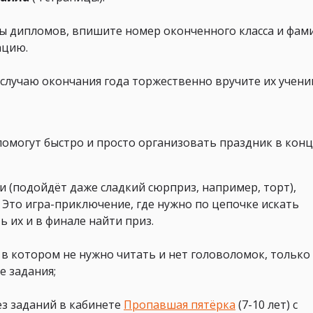
ы дипломов, впишите номер оконченного класса и фам
ацию.
 случаю окончания года торжественно вручите их учени
 помогут быстро и просто организовать праздник в кон
и (подойдёт даже сладкий сюрприз, например, торт),
. Это игра-приключение, где нужно по цепочке искать
ь их и в финале найти приз.
, в котором не нужно читать и нет головоломок, только
е задания;
з заданий в кабинете
Пропавшая пятёрка
(7-10 лет) с