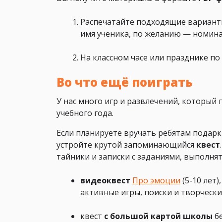
Распечатайте подходящие вариант
имя ученика, по желанию — номин
На классном часе или празднике по
Во что ещё поиграть
У нас много игр и развлечений, который
учебного года.
Если планируете вручать ребятам подарк
устройте крутой запоминающийся
квест
тайники и записки с заданиями, выполнят
видеоквест
Про эмоции
(5-10 лет)
активные игры, поиски и творчески
квест
с большой картой школы
бе