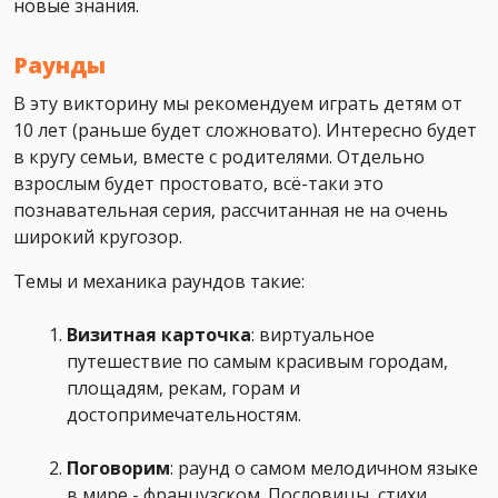
новые знания.
Раунды
В эту викторину мы рекомендуем играть детям от
10 лет (раньше будет сложновато). Интересно будет
в кругу семьи, вместе с родителями. Отдельно
взрослым будет простовато, всё-таки это
познавательная серия, рассчитанная не на очень
широкий кругозор.
Темы и механика раундов такие:
Визитная карточка
: виртуальное
путешествие по самым красивым городам,
площадям, рекам, горам и
достопримечательностям.
Поговорим
: раунд о самом мелодичном языке
в мире - французском. Пословицы, стихи,