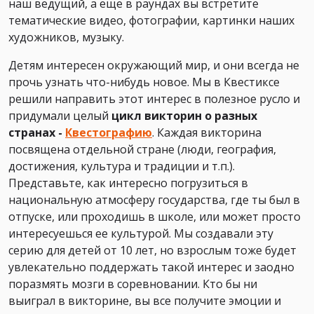
наш ведущий, а еще в раундах вы встретите
тематические видео, фотографии, картинки наших
художников, музыку.
Детям интересен окружающий мир, и они всегда не
прочь узнать что-нибудь новое. Мы в Квестиксе
решили направить этот интерес в полезное русло и
придумали целый
цикл викторин о разных
странах -
Квестографию
. Каждая викторина
посвящена отдельной стране (люди, география,
достижения, культура и традиции и т.п.).
Представьте, как интересно погрузиться в
национальную атмосферу государства, где ты был в
отпуске, или проходишь в школе, или может просто
интересуешься ее культурой. Мы создавали эту
серию для детей от 10 лет, но взрослым тоже будет
увлекательно поддержать такой интерес и заодно
поразмять мозги в соревновании. Кто бы ни
выиграл в викторине, вы все получите эмоции и