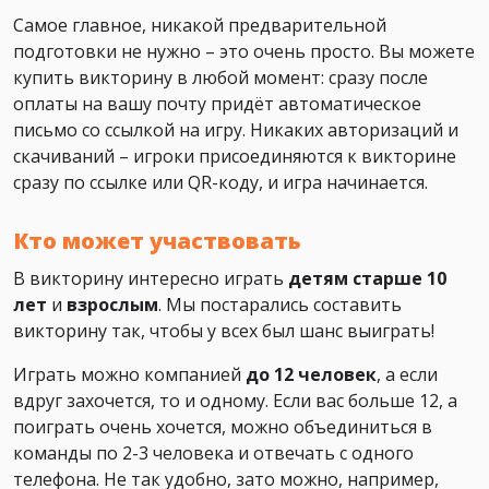
Самое главное, никакой предварительной
подготовки не нужно – это очень просто. Вы можете
купить викторину в любой момент: сразу после
оплаты на вашу почту придёт автоматическое
письмо со ссылкой на игру. Никаких авторизаций и
скачиваний – игроки присоединяются к викторине
сразу по ссылке или QR-коду, и игра начинается.
Кто может участвовать
В викторину интересно играть
детям старше 10
лет
и
взрослым
. Мы постарались составить
викторину так, чтобы у всех был шанс выиграть!
Играть можно компанией
до 12 человек
, а если
вдруг захочется, то и одному. Если вас больше 12, а
поиграть очень хочется, можно объединиться в
команды по 2-3 человека и отвечать с одного
телефона. Не так удобно, зато можно, например,