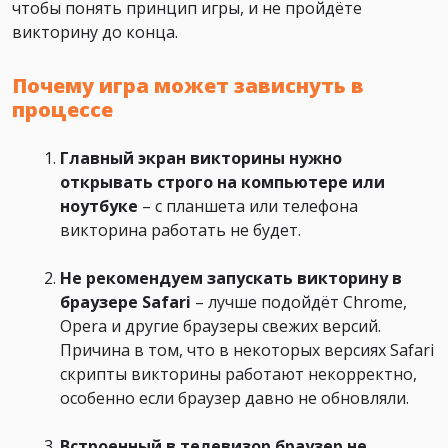
чтобы понять принцип игры, и не пройдёте
викторину до конца.
Почему игра может зависнуть в
процессе
Главный экран викторины нужно
открывать строго на компьютере или
ноутбуке
– с планшета или телефона
викторина работать не будет.
Не рекомендуем запускать викторину в
браузере Safari
– лучше подойдёт Chrome,
Opera и другие браузеры свежих версий.
Причина в том, что в некоторых версиях Safari
скрипты викторины работают некорректно,
особенно если браузер давно не обновляли.
Встроенный в телевизор браузер не