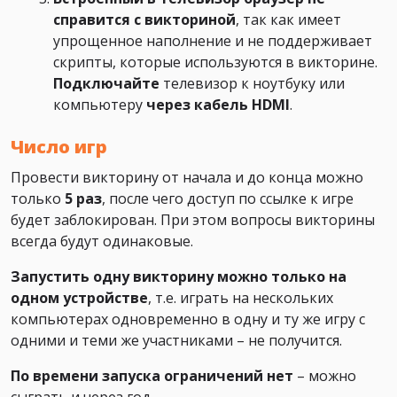
справится с викториной
, так как имеет
упрощенное наполнение и не поддерживает
скрипты, которые используются в викторине.
Подключайте
телевизор к ноутбуку или
компьютеру
через кабель HDMI
.
Число игр
Провести викторину от начала и до конца можно
только
5 раз
, после чего доступ по ссылке к игре
будет заблокирован. При этом вопросы викторины
всегда будут одинаковые.
Запустить одну викторину можно только на
одном устройстве
, т.е. играть на нескольких
компьютерах одновременно в одну и ту же игру с
одними и теми же участниками – не получится.
По времени запуска ограничений нет
– можно