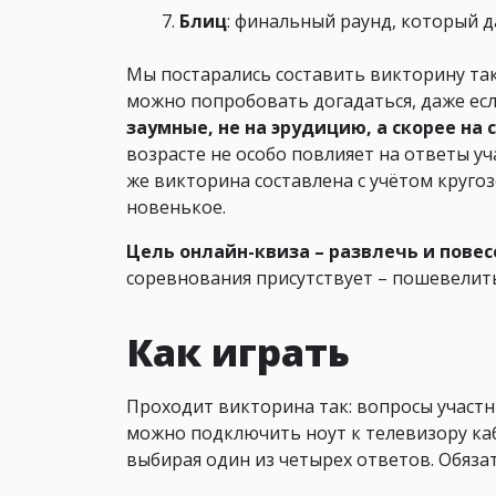
Блиц
: финальный раунд, который 
Мы постарались составить викторину так
можно попробовать догадаться, даже есл
заумные, не на эрудицию, а скорее на
возрасте не особо повлияет на ответы уч
же викторина составлена с учётом круго
новенькое.
Цель онлайн-квиза – развлечь и повес
соревнования присутствует – пошевелить
Как играть
Проходит викторина так: вопросы участ
можно подключить ноут к телевизору ка
выбирая один из четырех ответов. Обяз