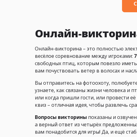
С
Онлайн-викторин
Онлайн-викторина – это полностью элект
весёлое соревнование между игроками:
7
свободных птиц, которым повезло иметь 
вам почуствовать ветер в волосах и нас
Вы отправитесь на фотоохоту, полюбует
узнаете, как связаны жизни человека и п
или когда пришли гости, или провести её
квиз – отличная идея, чтобы развлечь сра
Вопросы викторины
показаны и озвуче
а верный ответ из четырёх предложенных
вам понадобится для игры! Да, и ещё ста