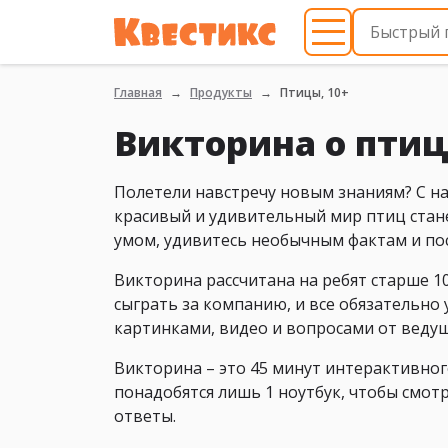
Главная
Продукты
Птицы, 10+
Викторина о птиц
Полетели навстречу новым знаниям? С н
красивый и удивительный мир птиц стане
умом, удивитесь необычным фактам и пос
Викторина рассчитана на ребят старше 1
сыграть за компанию, и все обязательно
картинками, видео и вопросами от веду
Викторина – это 45 минут интерактивног
понадобятся лишь 1 ноутбук, чтобы смот
ответы.