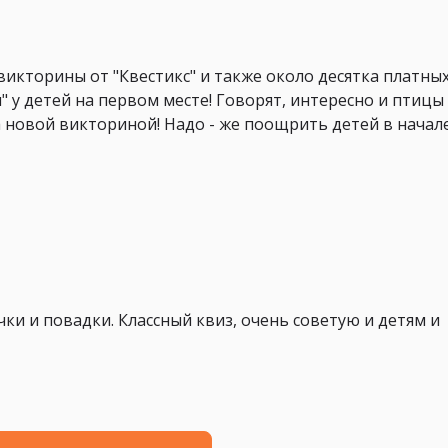
викторины от "Квестикс" и также около десятка платных
 у детей на первом месте! Говорят, интересно и птицы
 новой викториной! Надо - же поощрить детей в начал
ки и повадки. Классный квиз, очень советую и детям и