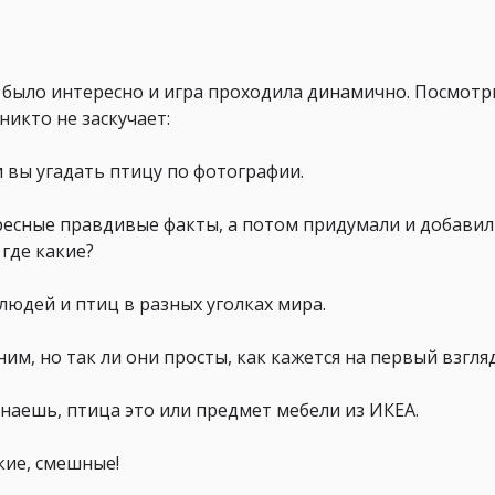
 было интересно и игра проходила динамично. Посмотр
никто не заскучает:
и вы угадать птицу по фотографии.
есные правдивые факты, а потом придумали и добавил
 где какие?
людей и птиц в разных уголках мира.
им, но так ли они просты, как кажется на первый взгля
 знаешь, птица это или предмет мебели из ИКЕА.
ркие, смешные!