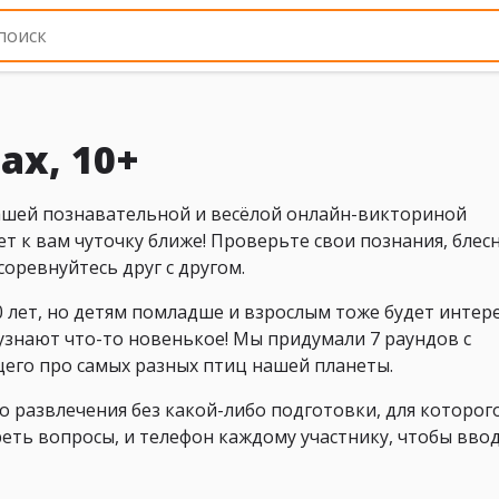
ах, 10+
ашей познавательной и весёлой онлайн-викториной
т к вам чуточку ближе! Проверьте свои познания, блес
оревнуйтесь друг с другом.
0 лет, но детям помладше и взрослым тоже будет интер
 узнают что-то новенькое! Мы придумали 7 раундов с
щего про самых разных птиц нашей планеты.
о развлечения без какой-либо подготовки, для которог
реть вопросы, и телефон каждому участнику, чтобы вво