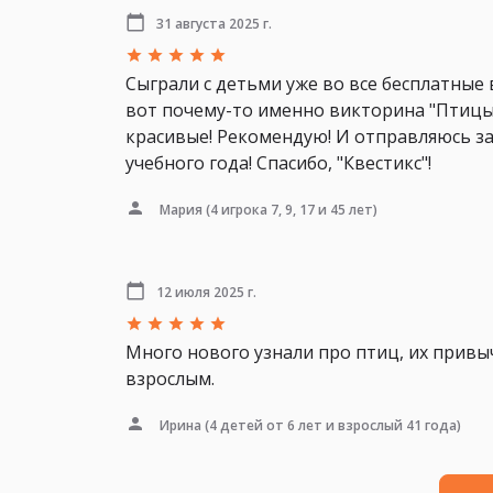
31 августа 2025 г.
Сыграли с детьми уже во все бесплатные 
вот почему-то именно викторина "Птицы"
красивые! Рекомендую! И отправляюсь за
учебного года! Спасибо, "Квестикс"!
Мария
(4 игрока 7, 9, 17 и 45 лет)
12 июля 2025 г.
Много нового узнали про птиц, их привыч
взрослым.
Ирина
(4 детей от 6 лет и взрослый 41 года)