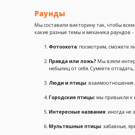
Раунды
Мы составили викторину так, чтобы всем
какие разные темы и механика раундов - 
Фотоохота
: посмотрим, сможете л
Правда или ложь?
Мы взяли интер
небылиц от себя. Сумеете отгадать,
Люди и птицы
: взаимоотношения 
Городские птицы:
мы привыкли к н
Интересные названия
: иногда не
Мультяшные птицы
: забавные, я