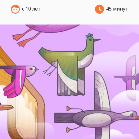
с 10 лет
45 минут