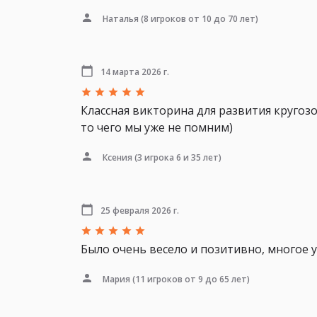
Наталья
(8 игроков от 10 до 70 лет)
14 марта 2026 г.
Классная викторина для развития кругозо
то чего мы уже не помним)
Ксения
(3 игрока 6 и 35 лет)
25 февраля 2026 г.
Было очень весело и позитивно, многое 
Мария
(11 игроков от 9 до 65 лет)