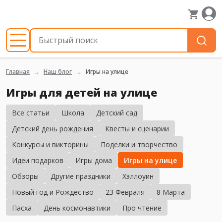
Главная
Наш блог
Игры на улице
Игры для детей на улице
Все статьи
Школа
Детский сад
Детский день рождения
Квесты и сценарии
Конкурсы и викторины
Поделки и творчество
Идеи подарков
Игры дома
Игры на улице
Обзоры
Другие праздники
Хэллоуин
Новый год и Рождество
23 Февраля
8 Марта
Пасха
День космонавтики
Про чтение