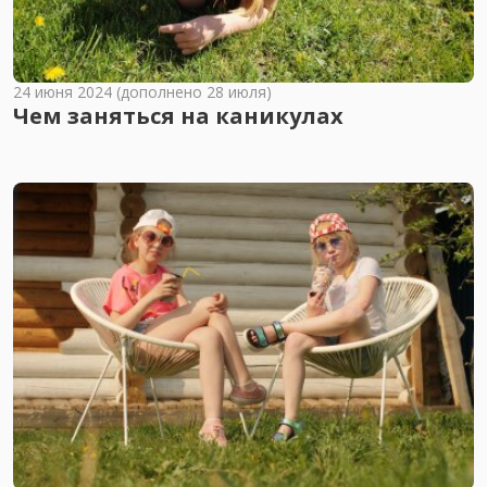
24 июня 2024 (дополнено 28 июля)
Чем заняться на каникулах