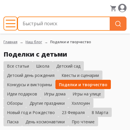
Главная
Наш блог
Поделки и творчество
Поделки с детьми
Все статьи
Школа
Детский сад
Детский день рождения
Квесты и сценарии
Конкурсы и викторины
Поделки и творчество
Идеи подарков
Игры дома
Игры на улице
Обзоры
Другие праздники
Хэллоуин
Новый год и Рождество
23 Февраля
8 Марта
Пасха
День космонавтики
Про чтение