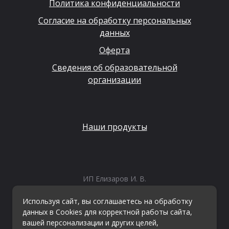
Политика конфиденциальности
Согласие на обработку персональных
данных
Оферта
Сведения об образовательной
организации
Наши продукты
ИП Елизаров И. В.
ИНН: 667479262574
ОГРНИП: 315665800057162
Используя сайт, вы соглашаетесь на обработку
Эл. почта:
info@kvestiks.ru
данных в Cookies для корректной работы сайта,
вашей персонализации и других целей,