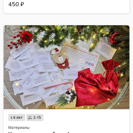
450 ₽
с 6 лет
2-15
Материалы