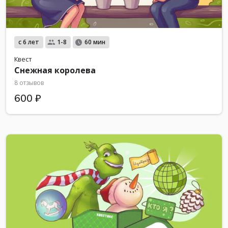
с 6 лет
1-8
60 мин
Квест
Снежная королева
8 отзывов
600 ₽