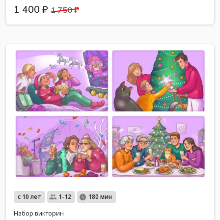
1 400 ₽
1 750 ₽
с 10 лет
1-12
180 мин
Набор викторин