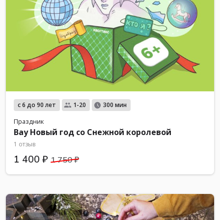
с 6 до 90 лет
1-20
300 мин
Праздник
Вау Новый год со Снежной королевой
1 отзыв
1 400 ₽
1 750 ₽