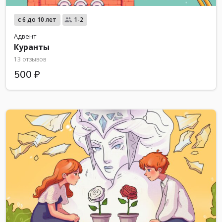
с 6 до 10 лет
1-2
Адвент
Куранты
13 отзывов
500 ₽