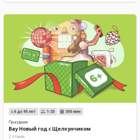
с 6 до 90 лет
1-20
300 мин
Праздник
Вау Новый год с Щелкунчиком
2 отзыва