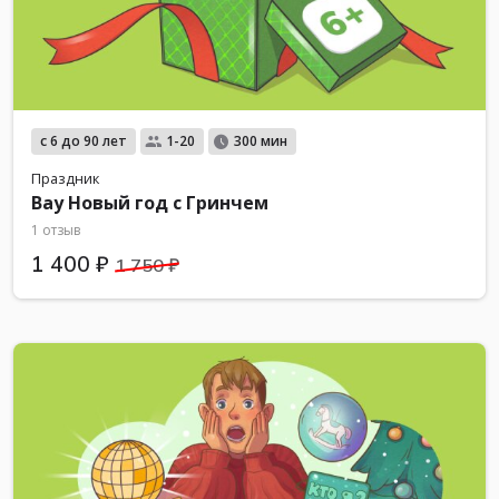
с 6 до 90 лет
1-20
300 мин
Праздник
Вау Новый год с Гринчем
1 отзыв
1 400 ₽
1 750 ₽