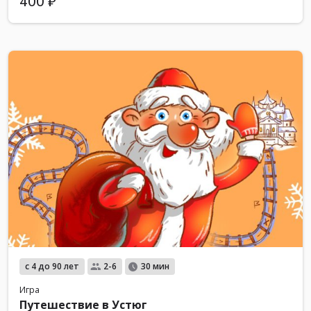
400 ₽
с 4 до 90 лет
2-6
30 мин
Игра
Путешествие в Устюг