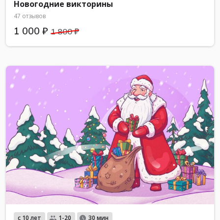
Новогодние викторины
47 отзывов
1 000 ₽
1 800 ₽
с 10 лет
1-20
30 мин