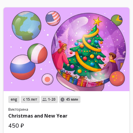
eng
с 15 лет
1-20
45 мин
Викторина
Christmas and New Year
450 ₽