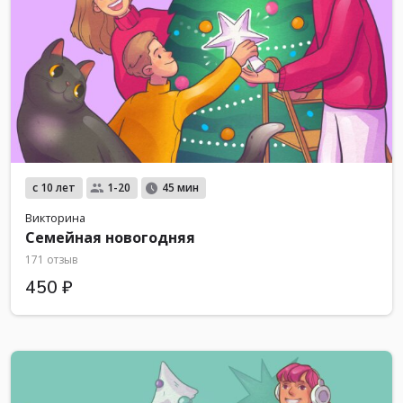
с 10 лет
1-20
45 мин
Викторина
Семейная новогодняя
171 отзыв
450 ₽