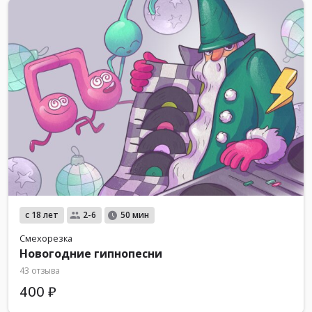
с 18 лет
2-6
50 мин
Смехорезка
Новогодние гипнопесни
43 отзыва
400 ₽