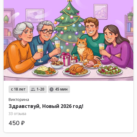
с 18 лет
1-20
45 мин
Викторина
Здравствуй, Новый 2026 год!
33 отзыва
450 ₽