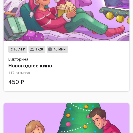
с 16 лет
1-20
45 мин
Викторина
Новогоднее кино
117 отзывов
450 ₽