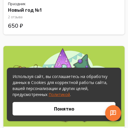
Праздник
Новый год №1
2 отзыва
650 ₽
Используя сайт, вы соглашаетесь на обработку
данных в Cookies для корректной работы сайта,
вашей персонализации и других целей,
предусмотренных
Политикой
.
Понятно