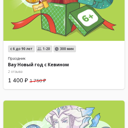
с 6 до 90 лет
1-20
300 мин
Праздник
Вау Новый год с Кевином
2 отзыва
1 400 ₽
1 750 ₽