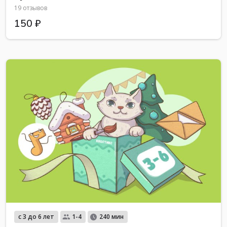
19 отзывов
150 ₽
с 3 до 6 лет
1-4
240 мин