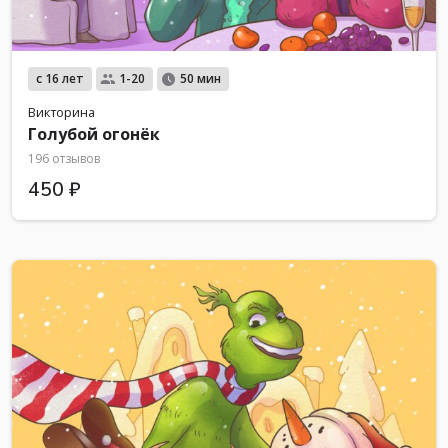
с 16 лет
1-20
50 мин
Викторина
Голубой огонёк
196 отзывов
450 ₽