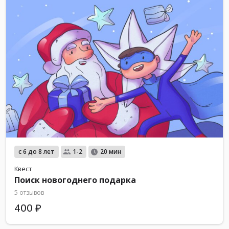
с 6 до 8 лет
1-2
20 мин
Квест
Поиск новогоднего подарка
5 отзывов
400 ₽