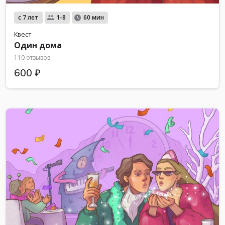
с 7 лет
1-8
60 мин
Квест
Один дома
110 отзывов
600 ₽