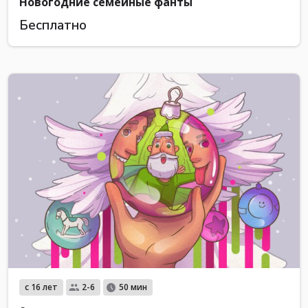
Новогодние семейные фанты
Бесплатно
с 16 лет
2-6
50 мин