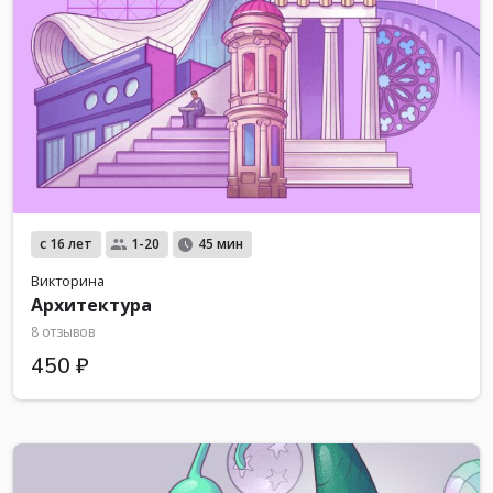
с 16 лет
1-20
45 мин
Викторина
Архитектура
8 отзывов
450 ₽