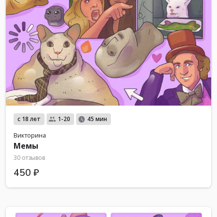
с 18 лет
1-20
45 мин
Викторина
Мемы
30 отзывов
450 ₽