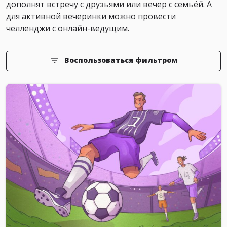
дополнят встречу с друзьями или вечер с семьёй. А
для активной вечеринки можно провести
челленджи с онлайн-ведущим.
Воспользоваться фильтром