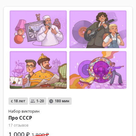
с 18 лет
1-20
180 мин
Набор викторин
Про СССР
17 отзывов
1 000 ₽
1 800 ₽