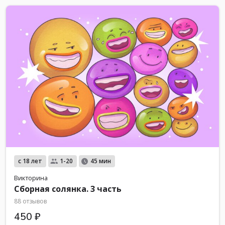
с 18 лет
1-20
45 мин
Викторина
Сборная солянка. 3 часть
88 отзывов
450 ₽