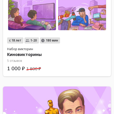
с 18 лет
1-20
180 мин
Набор викторин
Киновикторины
5 отзывов
1 000 ₽
1 800 ₽