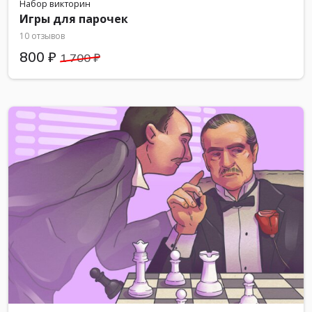
Набор викторин
Игры для парочек
10 отзывов
800 ₽
1 700 ₽