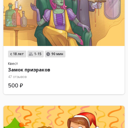
с 18 лет
1-15
90 мин
Квест
Замок призраков
47 отзывов
500 ₽