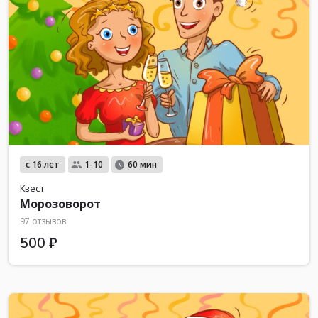
с 16 лет
1-10
60 мин
Квест
Морозоворот
97 отзывов
500 ₽