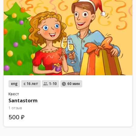
eng
с 16 лет
1-10
60 мин
Квест
Santastorm
1 отзыв
500 ₽