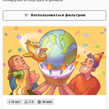
Воспользоваться фильтром
с 16 лет
1-5
40 мин