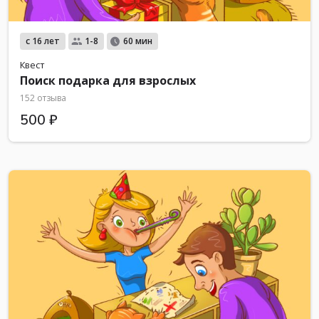
с 16 лет
1-8
60 мин
Квест
Поиск подарка для взрослых
152 отзыва
500 ₽