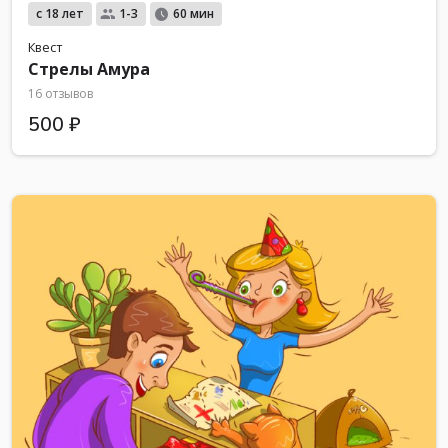
с 18 лет
1-3
60 мин
Квест
Стрелы Амура
16 отзывов
500 ₽