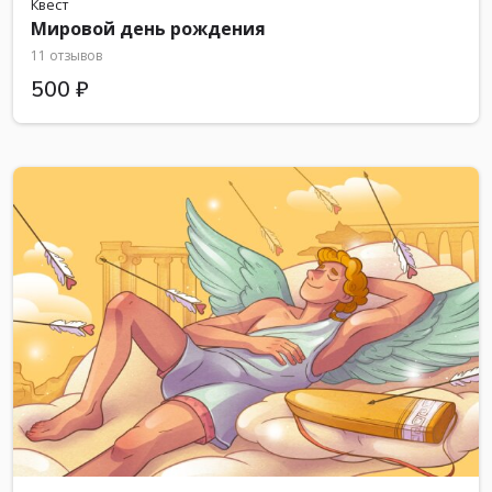
Квест
Мировой день рождения
11 отзывов
500 ₽