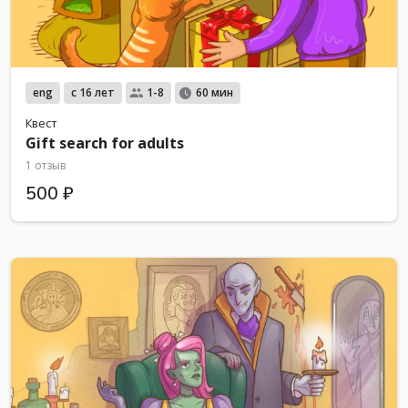
eng
с 16 лет
1-8
60 мин
Квест
Gift search for adults
1 отзыв
500 ₽