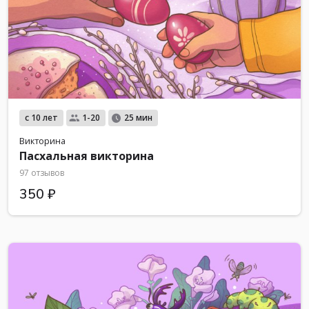
с 10 лет
1-20
25 мин
Викторина
Пасхальная викторина
97 отзывов
350 ₽