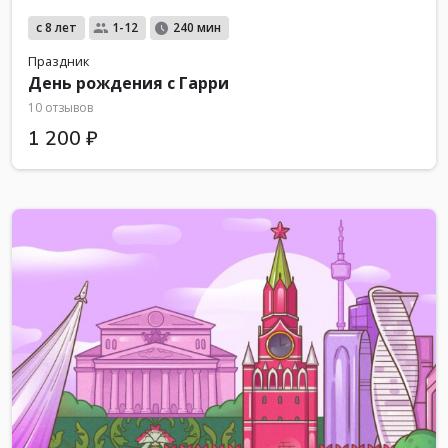
с 8 лет
1-12
240 мин
Праздник
День рождения с Гарри
10 отзывов
1 200 ₽