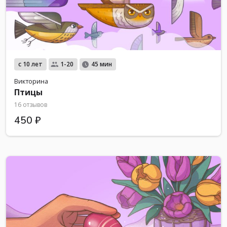
с 10 лет
1-20
45 мин
Викторина
Птицы
16 отзывов
450 ₽