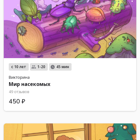
с 10 лет
1-20
45 мин
Викторина
Мир насекомых
49 отзывов
450 ₽