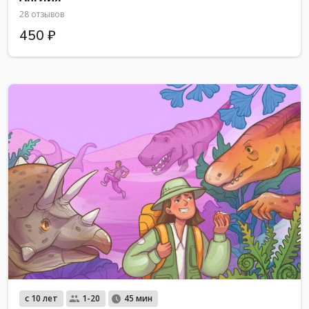
28 отзывов
450 ₽
с 10 лет
1-20
45 мин