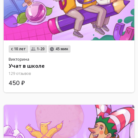
с 10 лет
1-20
45 мин
Викторина
Учат в школе
129 отзывов
450 ₽