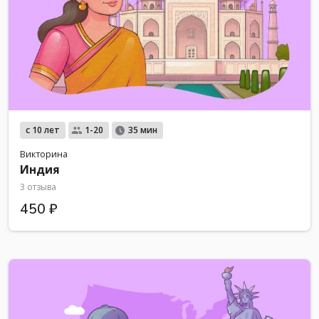
с 10 лет
1-20
35 мин
Викторина
Индия
3 отзыва
450 ₽