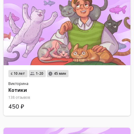
с 10 лет
1-20
45 мин
Викторина
Котики
138 отзывов
450 ₽