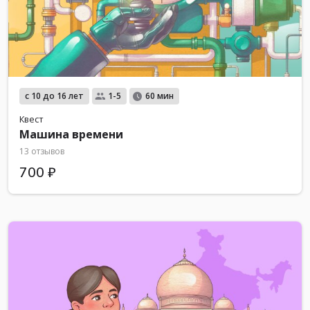
с 10 до 16 лет
1-5
60 мин
Квест
Машина времени
13 отзывов
700 ₽