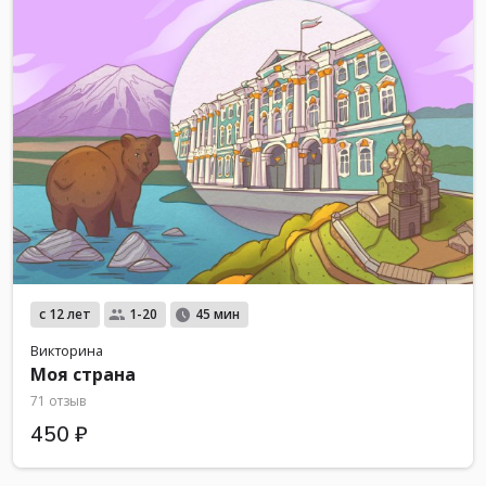
с 12 лет
1-20
45 мин
Викторина
Моя страна
71 отзыв
450 ₽