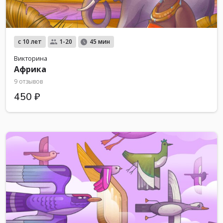
с 10 лет
1-20
45 мин
Викторина
Африка
9 отзывов
450 ₽