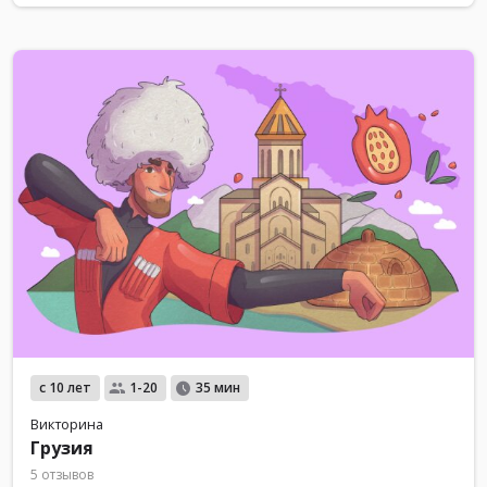
с 10 лет
1-20
35 мин
Викторина
Грузия
5 отзывов