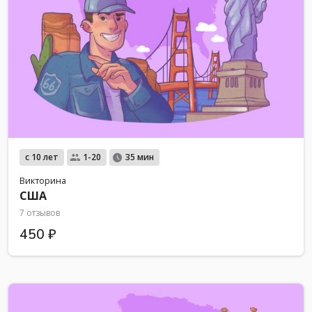
с 10 лет
1-20
35 мин
Викторина
США
7 отзывов
450 ₽