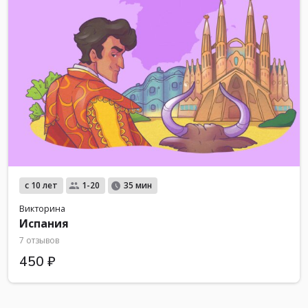
с 10 лет
1-20
35 мин
Викторина
Испания
7 отзывов
450 ₽