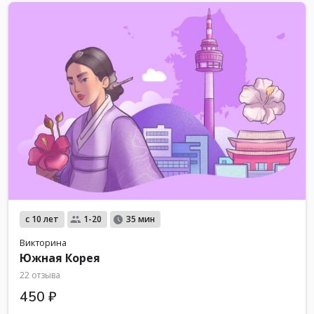
с 10 лет
1-20
35 мин
Викторина
Южная Корея
22 отзыва
450 ₽