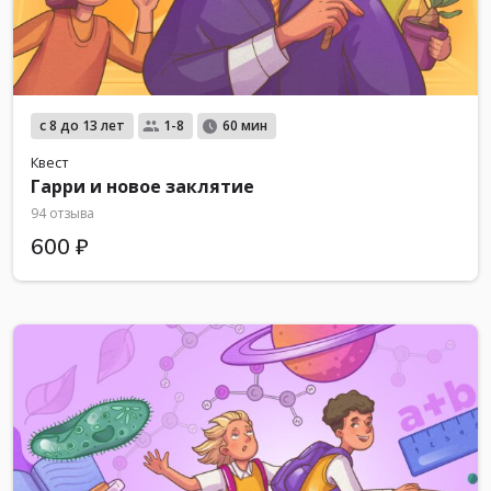
с 8 до 13 лет
1-8
60 мин
Квест
Гарри и новое заклятие
94 отзыва
600 ₽