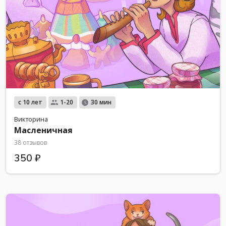
с 10 лет
1-20
30 мин
Викторина
Масленичная
38 отзывов
350 ₽