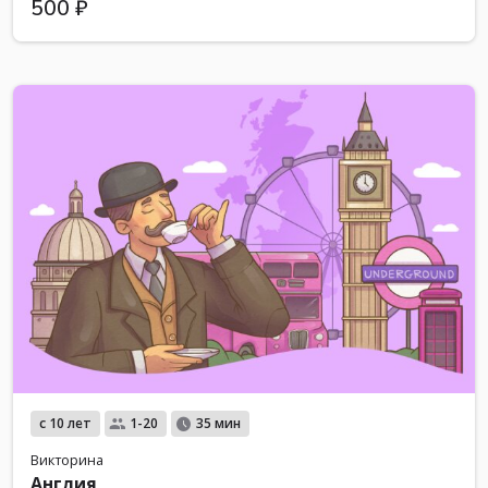
500 ₽
с 10 лет
1-20
35 мин
Викторина
Англия