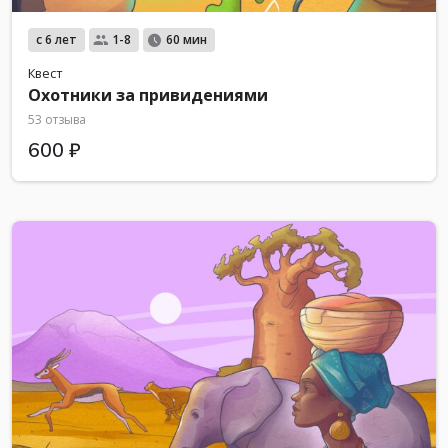
с 6 лет
1-8
60 мин
Квест
Охотники за привидениями
53 отзыва
600 ₽