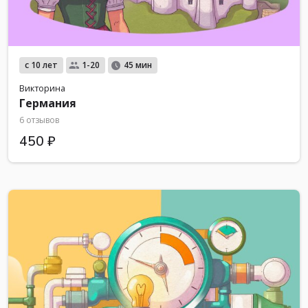
с 10 лет
1-20
45 мин
Викторина
Германия
6 отзывов
450 ₽