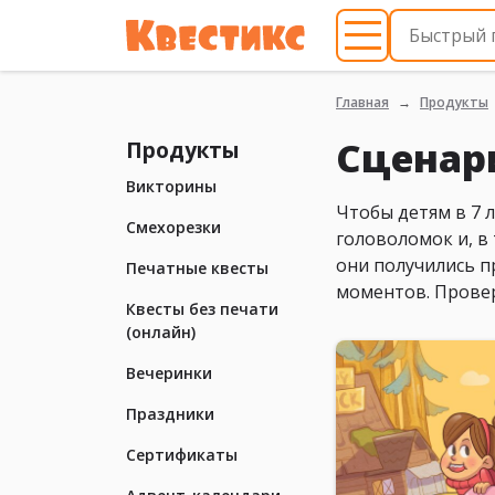
Главная
Продукты
Сценари
Продукты
Викторины
Чтобы детям в 7 
Смехорезки
головоломок и, в
они получились п
Печатные квесты
моментов. Провер
Квесты без печати
(онлайн)
Вечеринки
Праздники
Сертификаты