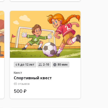
с 6 до 12 лет
2-10
80 мин
Квест
Спортивный квест
65 отзывов
500 ₽