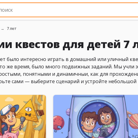
7 лет
и квестов для детей 7 
лет было интересно играть в домашний или уличный кве
 то же время, было много подвижных заданий. Мы учли э
ростыми, понятными и динамичныи, как для прохождени
ьте сами — выберите сценарий и устройте небольшой 