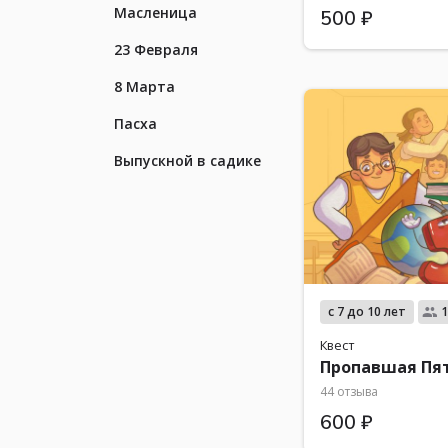
Масленица
500 ₽
23 Февраля
8 Марта
Пасха
Выпускной в садике
с 7 до 10 лет
1
Квест
Пропавшая Пя
44 отзыва
600 ₽