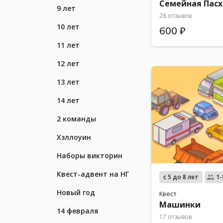
Семейная Пасх
9 лет
28 отзывов
10 лет
600 ₽
11 лет
12 лет
13 лет
14 лет
2 команды
Хэллоуин
Наборы викторин
Квест-адвент на НГ
с 5 до 8 лет
1-
Новый год
Квест
Машинки
14 февраля
17 отзывов