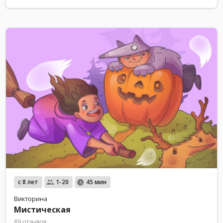
с 8 лет
1-20
45 мин
Викторина
Мистическая
89 отзывов