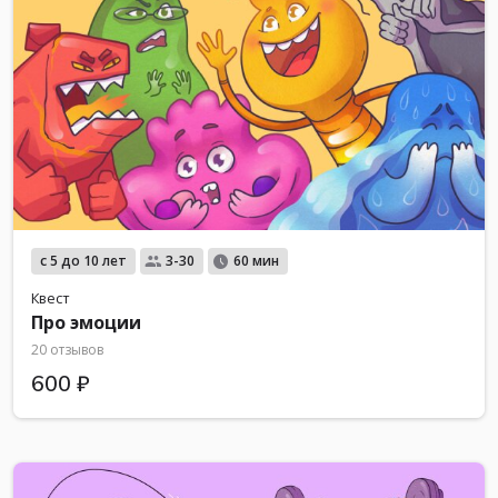
с 5 до 10 лет
3-30
60 мин
Квест
Про эмоции
20 отзывов
600 ₽