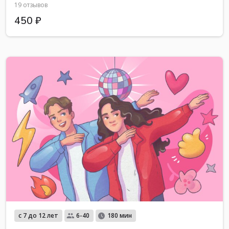
19 отзывов
450 ₽
с 7 до 12 лет
6-40
180 мин