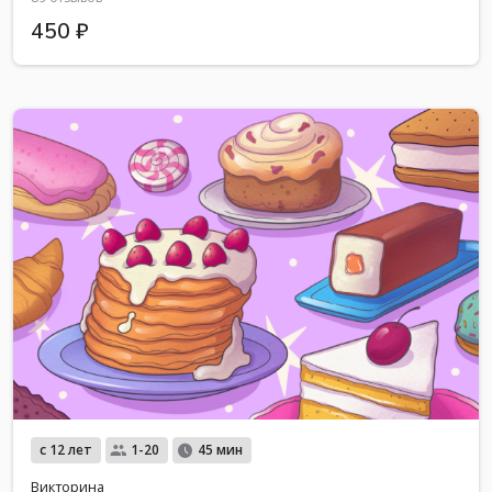
450 ₽
с 12 лет
1-20
45 мин
Викторина