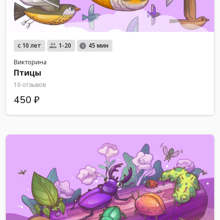
с 10 лет
1-20
45 мин
Викторина
Птицы
16 отзывов
450 ₽