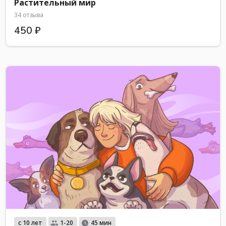
Растительный мир
34 отзыва
450 ₽
с 10 лет
1-20
45 мин