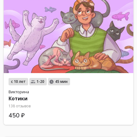
с 10 лет
1-20
45 мин
Викторина
Котики
138 отзывов
450 ₽