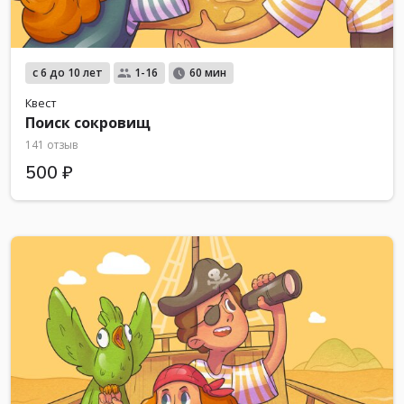
с 6 до 10 лет
1-16
60 мин
Квест
Поиск сокровищ
141 отзыв
500 ₽