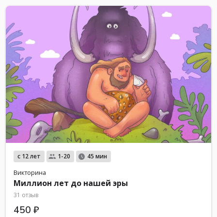
с 12 лет
1-20
45 мин
Викторина
Миллион лет до нашей эры
31 отзыв
450 ₽