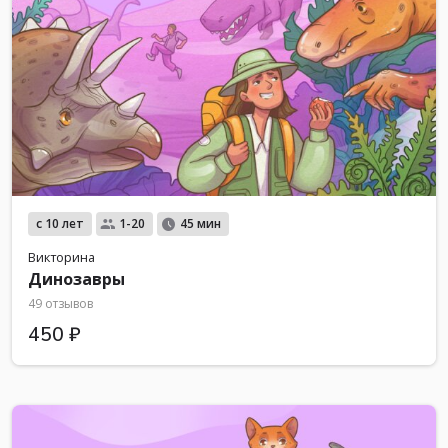
с 10 лет
1-20
45 мин
Викторина
Динозавры
49 отзывов
450 ₽