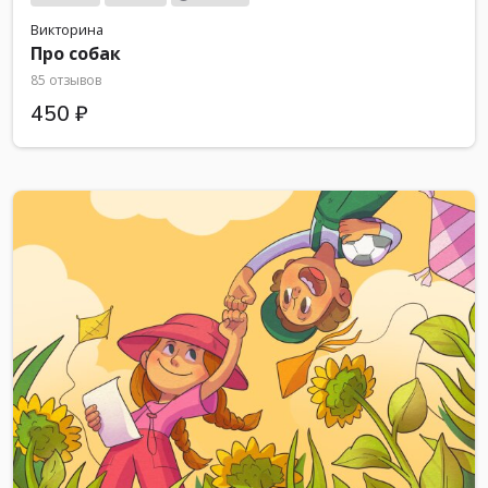
Викторина
Про собак
85 отзывов
450 ₽