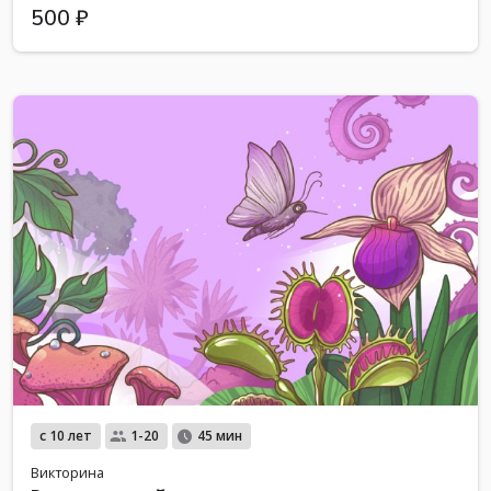
500 ₽
с 10 лет
1-20
45 мин
Викторина