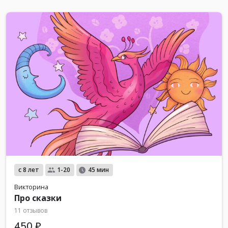
с 8 лет
1-20
45 мин
Викторина
Про сказки
11 отзывов
450 ₽