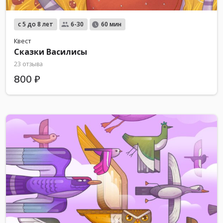
с 5 до 8 лет
6-30
60 мин
Квест
Сказки Василисы
23 отзыва
800 ₽