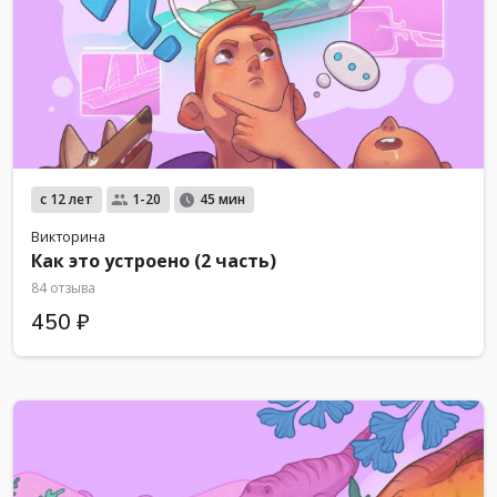
с 12 лет
1-20
45 мин
Викторина
Как это устроено (2 часть)
84 отзыва
450 ₽