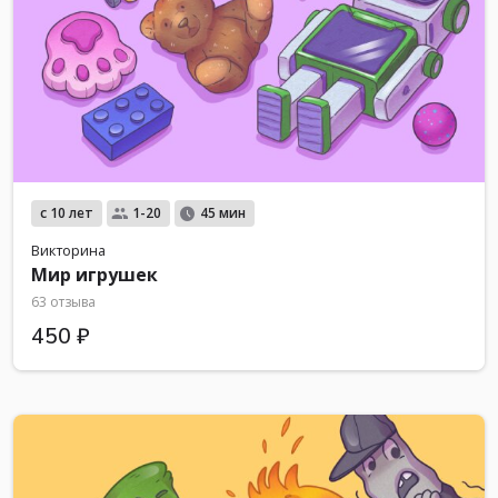
с 10 лет
1-20
45 мин
Викторина
Мир игрушек
63 отзыва
450 ₽