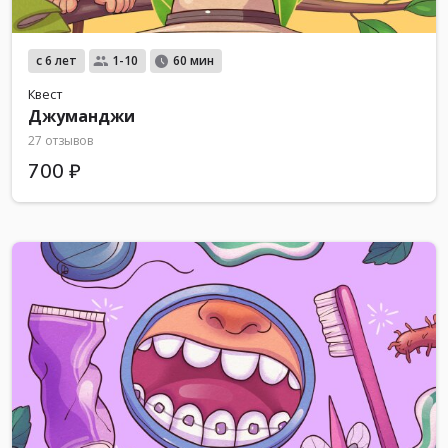
с 6 лет
1-10
60 мин
Квест
Джуманджи
27 отзывов
700 ₽