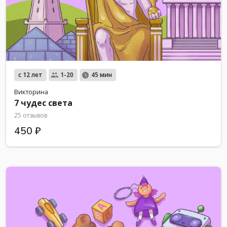
с 12 лет
1-20
45 мин
Викторина
7 чудес света
25 отзывов
450 ₽