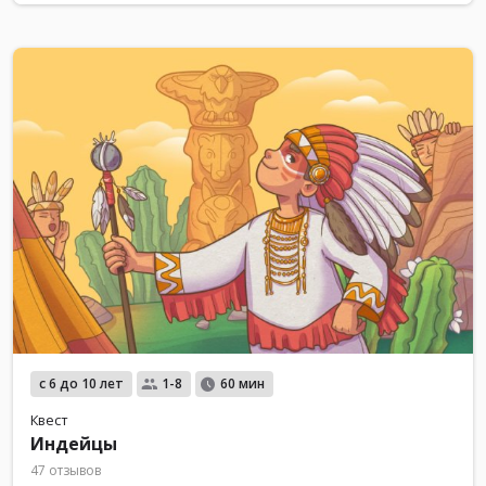
с 6 до 10 лет
1-8
60 мин
Квест
Индейцы
47 отзывов