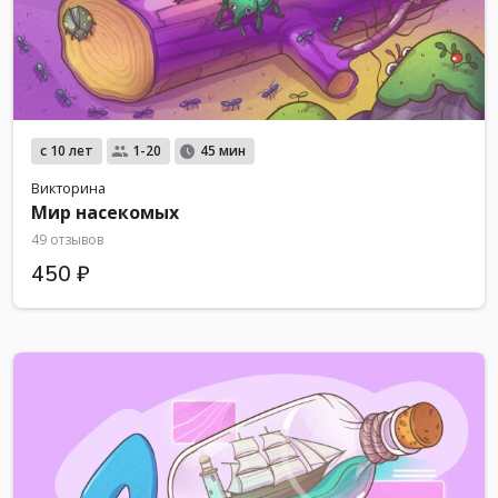
с 10 лет
1-20
45 мин
Викторина
Мир насекомых
49 отзывов
450 ₽