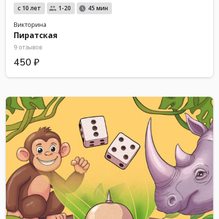
с 10 лет
1-20
45 мин
Викторина
Пиратская
9 отзывов
450 ₽