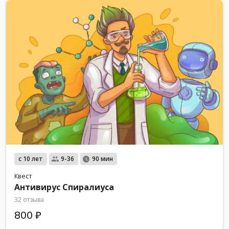
с 10 лет
9-36
90 мин
Квест
Антивирус Спиралиуса
32 отзыва
800 ₽