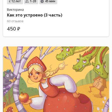
с 12 лет
1-20
45 мин
Викторина
Как это устроено (3 часть)
60 отзывов
450 ₽