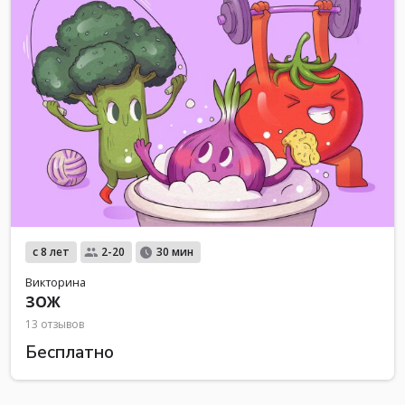
с 8 лет
2-20
30 мин
Викторина
ЗОЖ
13 отзывов
Бесплатно