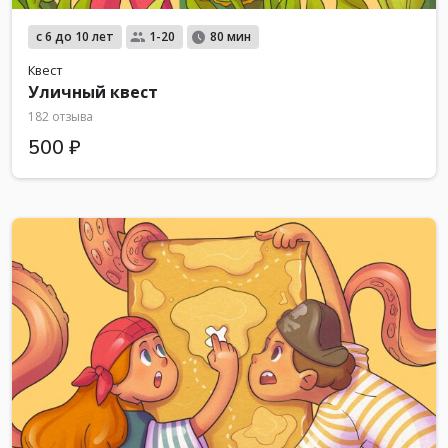
с 6 до 10 лет
1-20
80 мин
Квест
Уличный квест
182 отзыва
500 ₽