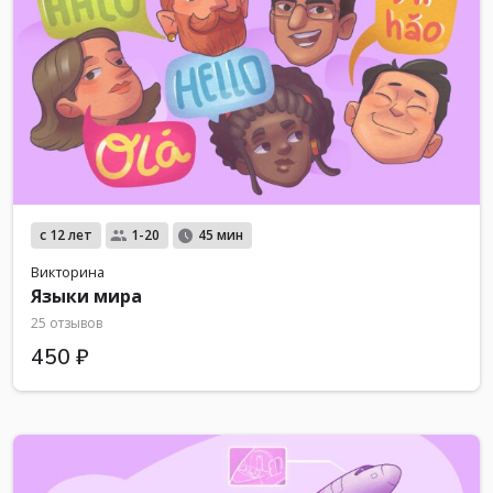
с 12 лет
1-20
45 мин
Викторина
Языки мира
25 отзывов
450 ₽