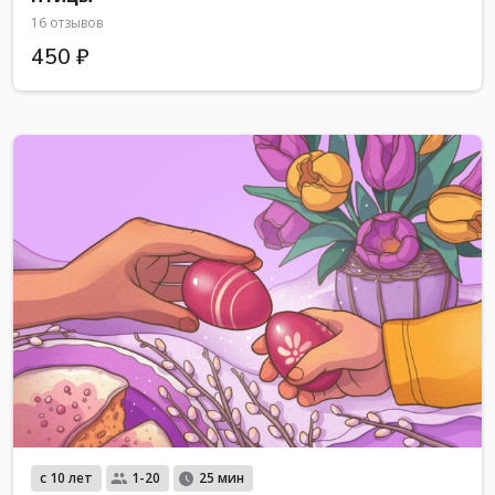
16 отзывов
450 ₽
с 10 лет
1-20
25 мин