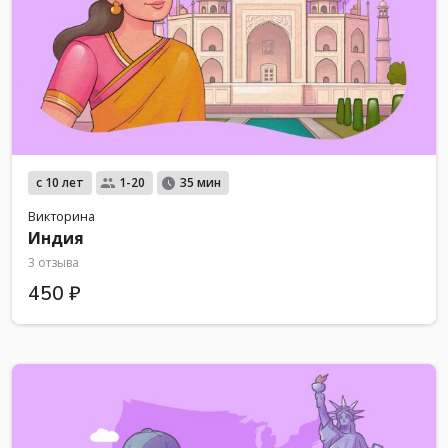
с 10 лет
1-20
35 мин
Викторина
Индия
3 отзыва
450 ₽