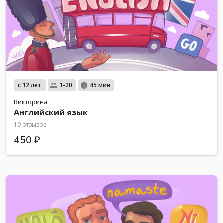
с 12 лет
1-20
45 мин
Викторина
Английский язык
19 отзывов
450 ₽