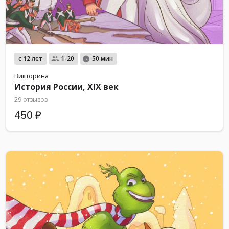
с 12 лет
1-20
50 мин
Викторина
История России, XIX век
29 отзывов
450 ₽