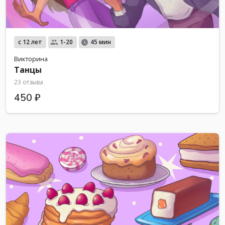
с 12 лет
1-20
45 мин
Викторина
Танцы
23 отзыва
450 ₽