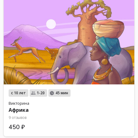
с 10 лет
1-20
45 мин
Викторина
Африка
9 отзывов
450 ₽