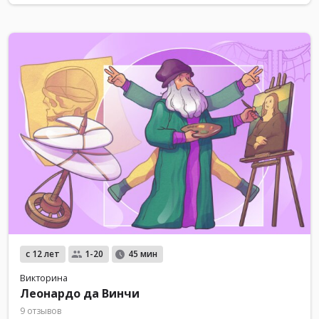
с 12 лет
1-20
45 мин
Викторина
Леонардо да Винчи
9 отзывов