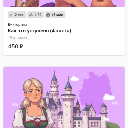
с 12 лет
1-20
45 мин
Викторина
Как это устроено (4 часть)
19 отзывов
450 ₽