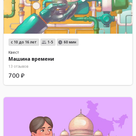
с 10 до 16 лет
1-5
60 мин
Квест
Машина времени
13 отзывов
700 ₽