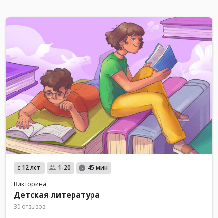
с 12 лет
1-20
45 мин
Викторина
Детская литература
30 отзывов