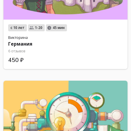
с 10 лет
1-20
45 мин
Викторина
Германия
6 отзывов
450 ₽