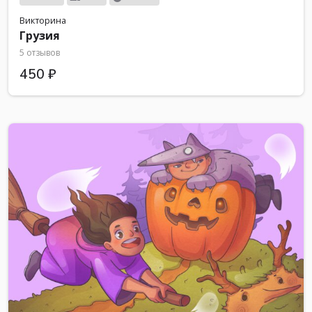
Викторина
Грузия
5 отзывов
450 ₽