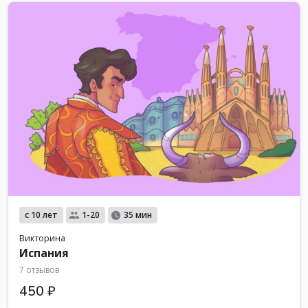
с 10 лет
1-20
35 мин
Викторина
Испания
7 отзывов
450 ₽