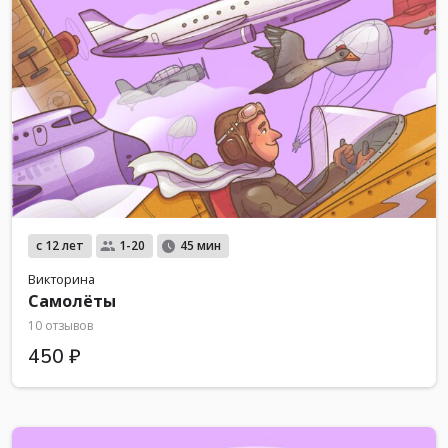
с 12 лет
1-20
45 мин
Викторина
Самолёты
10 отзывов
450 ₽