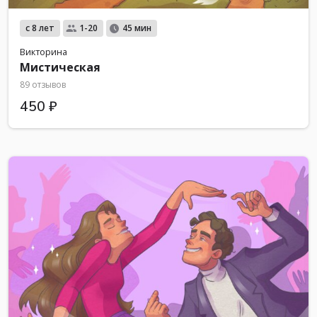
с 8 лет
1-20
45 мин
Викторина
Мистическая
89 отзывов
450 ₽