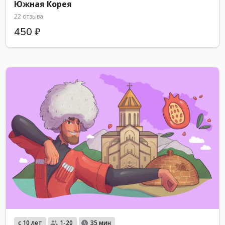
Южная Корея
22 отзыва
450 ₽
с 10 лет
1-20
35 мин