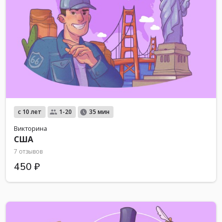
с 10 лет
1-20
35 мин
Викторина
США
7 отзывов
450 ₽