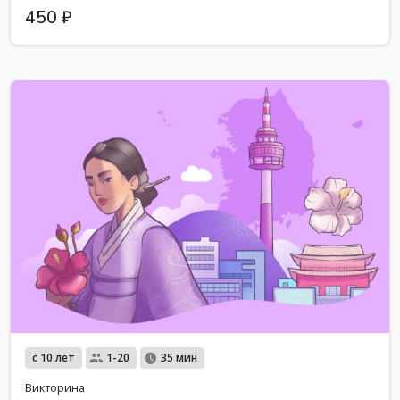
450 ₽
с 10 лет
1-20
35 мин
Викторина