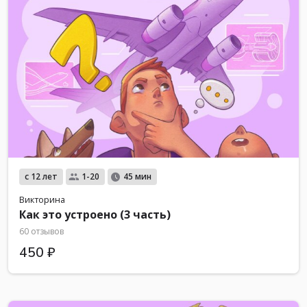
с 12 лет
1-20
45 мин
Викторина
Как это устроено (3 часть)
60 отзывов
450 ₽