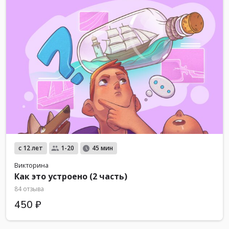
с 12 лет
1-20
45 мин
Викторина
Как это устроено (2 часть)
84 отзыва
450 ₽