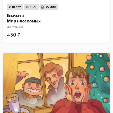
с 10 лет
1-20
45 мин
Викторина
Мир насекомых
49 отзывов
450 ₽