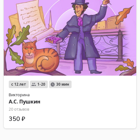
с 12 лет
1-20
30 мин
Викторина
А.С. Пушкин
20 отзывов
350 ₽