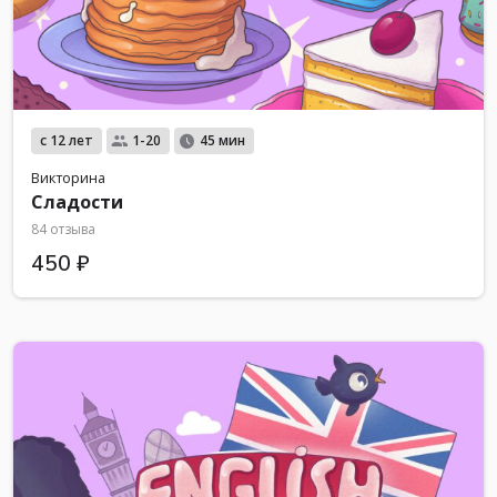
с 12 лет
1-20
45 мин
Викторина
Сладости
84 отзыва
450 ₽