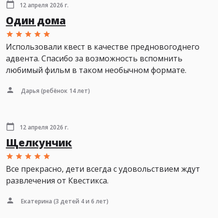
12 апреля 2026 г.
Один дома
Использовали квест в качестве предновогоднего
адвента. Спасибо за возможность вспомнить
любимый фильм в таком необычном формате.
Дарья
(ребёнок 14 лет)
12 апреля 2026 г.
Щелкунчик
Все прекрасно, дети всегда с удовольствием ждут
развлечения от Квестикса.
Екатерина
(3 детей 4 и 6 лет)