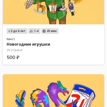
с 3 до 6 лет
1-4
45 мин
Квест
Новогодние игрушки
28 отзывов
500 ₽