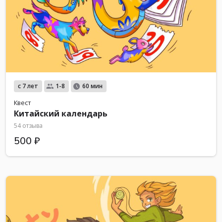
с 7 лет
1-8
60 мин
Квест
Китайский календарь
54 отзыва
500 ₽