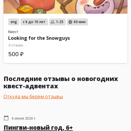
eng
с 6 до 10 лет
1-25
60 мин
Квест
Looking for the Snowguys
4 отзыва
500 ₽
Последние отзывы о новогодних
квест-адвентах
Откуда мы берем отзывы
6 июня 2026 г.
Пингви-новый год, 6+