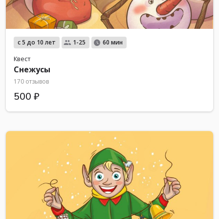
с 5 до 10 лет
1-25
60 мин
Квест
Снежусы
170 отзывов
500 ₽