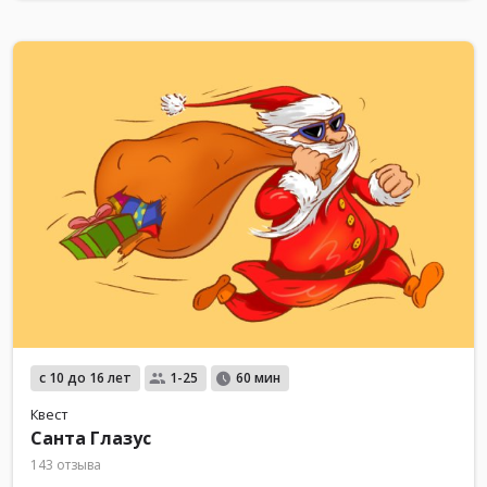
с 10 до 16 лет
1-25
60 мин
Квест
Санта Глазус
143 отзыва