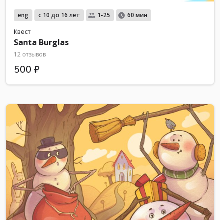
eng
с 10 до 16 лет
1-25
60 мин
Квест
Santa Burglas
12 отзывов
500 ₽