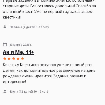
Первые задания выполнила 3-летка, остальные -
старшие дети! Все остались довольны! Спасибо за
отличный квест! Уже не первый год заказываем
квестики!
Эвелина
(4 детей 3-17 лет)
23 марта 2026 г.
Ан и Ме, 11+
Квесты у Квестикса покупаю уже не первый раз.
Детям, как дополнительное развлечение на день
рождения очень нравится! Задания разные и
интересные!
Елена
(12 детей 10-12 лет)