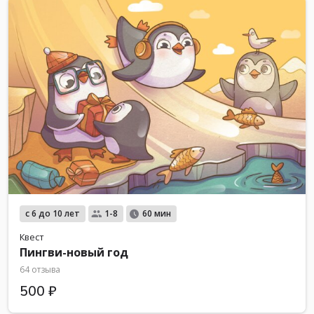
с 6 до 10 лет
1-8
60 мин
Квест
Пингви-новый год
64 отзыва
500 ₽