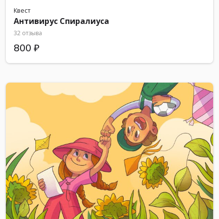
Квест
Антивирус Спиралиуса
32 отзыва
800 ₽