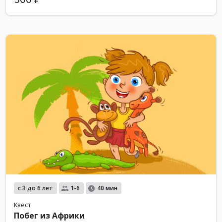
с 3 до 6 лет
1-6
40 мин
Квест
Побег из Африки