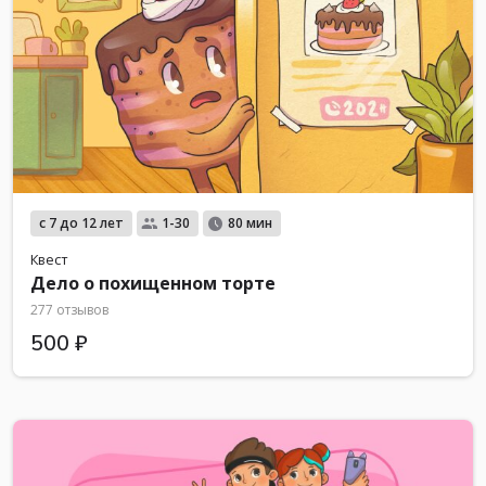
с 7 до 12 лет
1-30
80 мин
Квест
Дело о похищенном торте
277 отзывов
500 ₽