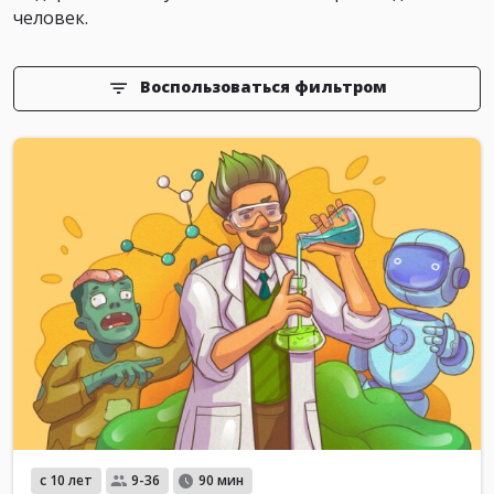
человек.
Воспользоваться фильтром
с 10 лет
9-36
90 мин