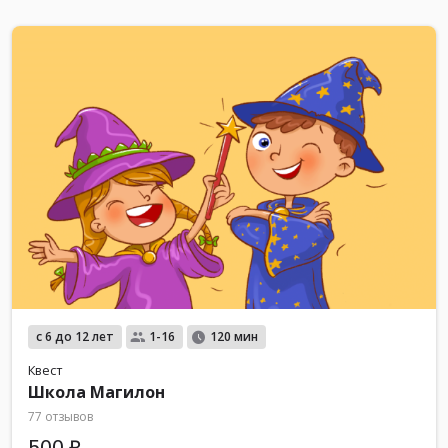
с 6 до 12 лет
1-16
120 мин
Квест
Школа Магилон
77 отзывов
500 ₽