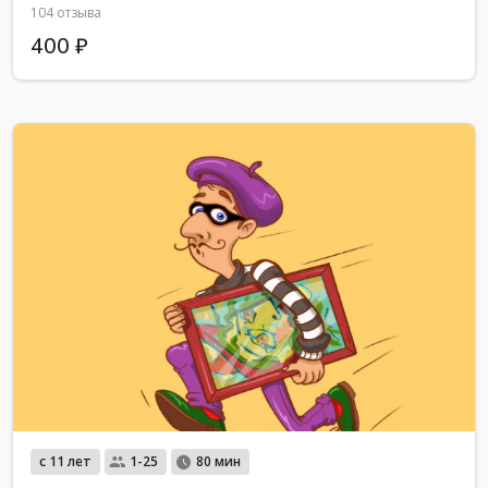
104 отзыва
400 ₽
с 11 лет
1-25
80 мин