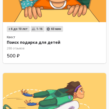
с 6 до 10 лет
1-16
60 мин
Квест
Поиск подарка для детей
288 отзывов
500 ₽