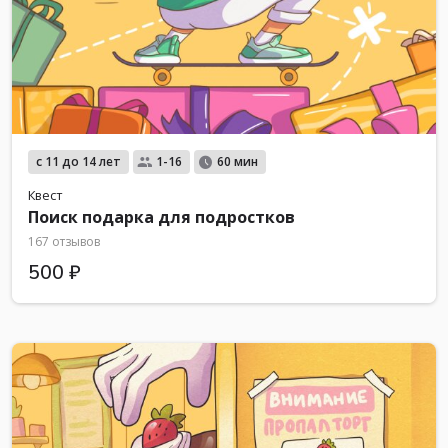
с 11 до 14 лет
1-16
60 мин
Квест
Поиск подарка для подростков
167 отзывов
500 ₽