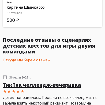
Квест
Картина Шмикассо
87 отзывов
500 ₽
Последние отзывы о сценариях
детских квестов для игры двумя
командами
Откуда мы берем отзывы
30 июля 2026 г.
ТикТок челлендж-вечеринка
Детям понравилось. Прошли не все челленджи, тк
забыла взять некоторый реквизит. Поэтому на