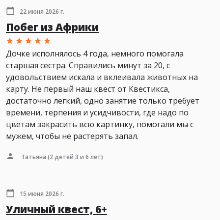
22 июня 2026 г.
Побег из Африки
Дочке исполнялось 4 года, немного помогала
старшая сестра. Справились минут за 20, с
удовольствием искала и вклеивала животных на
карту. Не первый наш квест от Квестикса,
достаточно легкий, одно занятие только требует
времени, терпения и усидчивости, где надо по
цветам закрасить всю картинку, помогали мы с
мужем, чтобы не растерять запал.
Татьяна
(2 детей 3 и 6 лет)
15 июня 2026 г.
Уличный квест, 6+