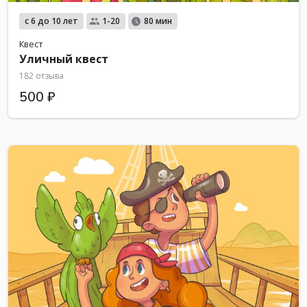
с 6 до 10 лет
1-20
80 мин
Квест
Уличный квест
182 отзыва
500 ₽