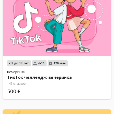
с 8 до 13 лет
4-16
120 мин
Вечеринка
ТикТок челлендж-вечеринка
145 отзывов
500 ₽