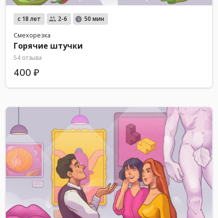
с 18 лет
2-6
50 мин
Смехорезка
Горячие штучки
54 отзыва
400 ₽