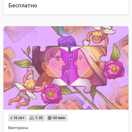
Бесплатно
с 16 лет
1-20
60 мин
Викторина