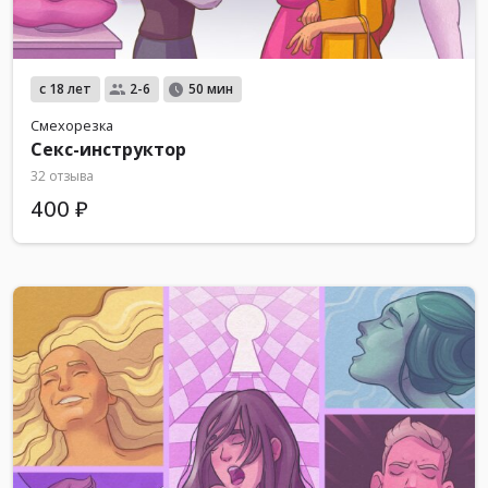
с 18 лет
2-6
50 мин
Смехорезка
Секс-инструктор
32 отзыва
400 ₽