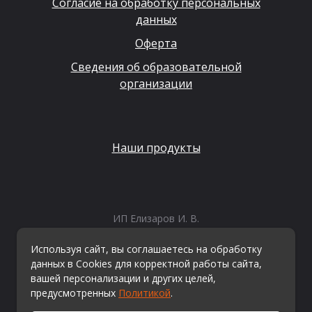
Согласие на обработку персональных
данных
Оферта
Сведения об образовательной
организации
Наши продукты
ИП Елизаров И. В.
ИНН: 667479262574
ОГРНИП: 315665800057162
Используя сайт, вы соглашаетесь на обработку
Эл. почта:
info@kvestiks.ru
данных в Cookies для корректной работы сайта,
вашей персонализации и других целей,
предусмотренных
Политикой
.