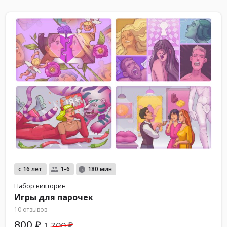
с 16 лет
1-6
180 мин
Набор викторин
Игры для парочек
10 отзывов
800 ₽
1 700 ₽