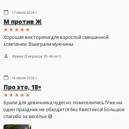
17 июля 2026 г.
М против Ж
Хорошая викторина для взрослой смешанной
компании. Выиграли мужчины.
Ирина
(5 игроков 35-46 лет)
16 июля 2026 г.
Про это, 18+
Брали для девичника,чудесно повеселились !Уже ни
один праздник не обходится без Квестикса! Большое
спасибо за веселье 😄