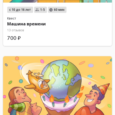
с 10 до 16 лет
1-5
60 мин
Квест
Машина времени
13 отзывов
700 ₽