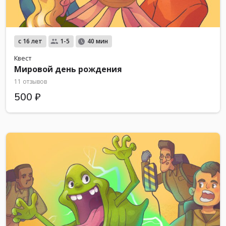
с 16 лет
1-5
40 мин
Квест
Мировой день рождения
11 отзывов
500 ₽