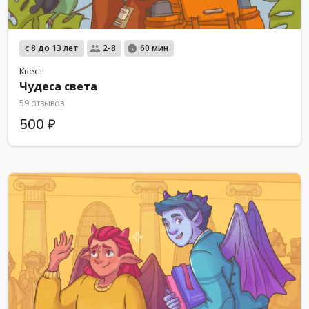
с 8 до 13 лет
2-8
60 мин
Квест
Чудеса света
59 отзывов
500 ₽