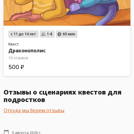
с 11 до 14 лет
1-8
60 мин
Квест
Драконополис
18 отзывов
500 ₽
Отзывы о сценариях квестов для
подростков
Откуда мы берем отзывы
5 августа 2026 г.