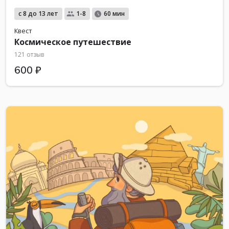
с 8 до 13 лет
1-8
60 мин
Квест
Космическое путешествие
121 отзыв
600 ₽