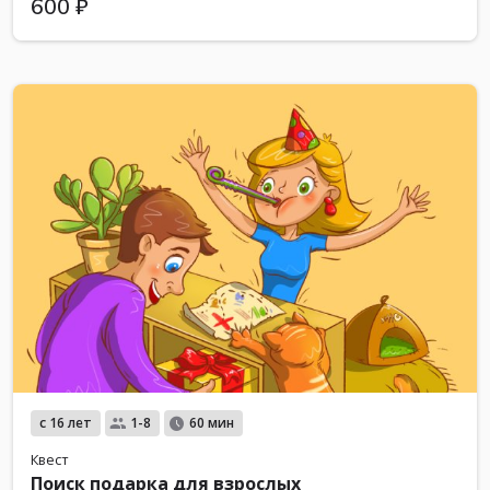
600 ₽
с 16 лет
1-8
60 мин
Квест
Поиск подарка для взрослых