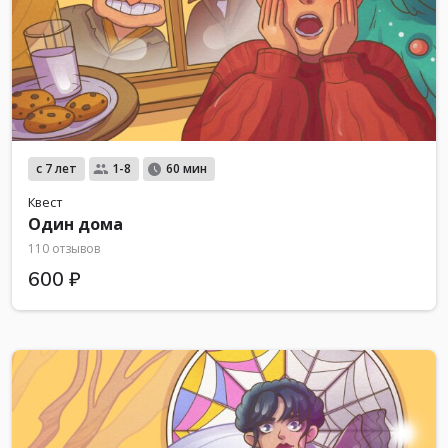
с 7 лет
1-8
60 мин
Квест
Один дома
110 отзывов
600 ₽