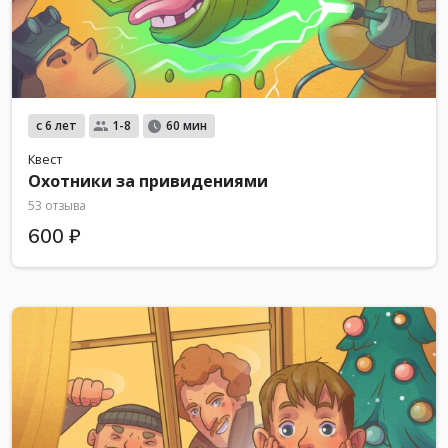
с 6 лет
1-8
60 мин
Квест
Охотники за привидениями
53 отзыва
600 ₽