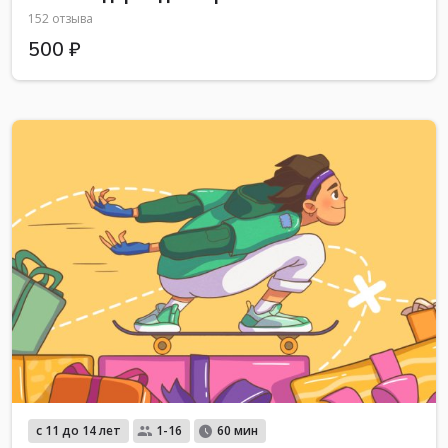
152 отзыва
500 ₽
с 11 до 14 лет
1-16
60 мин