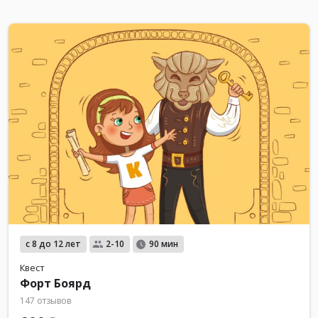
с 8 до 12 лет
2-10
90 мин
Квест
Форт Боярд
147 отзывов