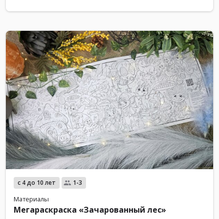
с 4 до 10 лет
1-3
Материалы
Мегараскраска «Зачарованный лес»