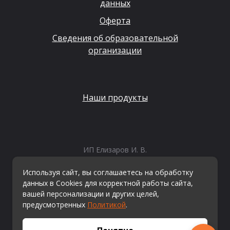
данных
Оферта
Сведения об образовательной
организации
Наши продукты
ИП Елизаров И. В.
ИНН: 667479262574
ОГРНИП: 315665800057162
Используя сайт, вы соглашаетесь на обработку
Эл. почта:
info@kvestiks.ru
данных в Cookies для корректной работы сайта,
вашей персонализации и других целей,
предусмотренных
Политикой
.
© Квестикс, 2026