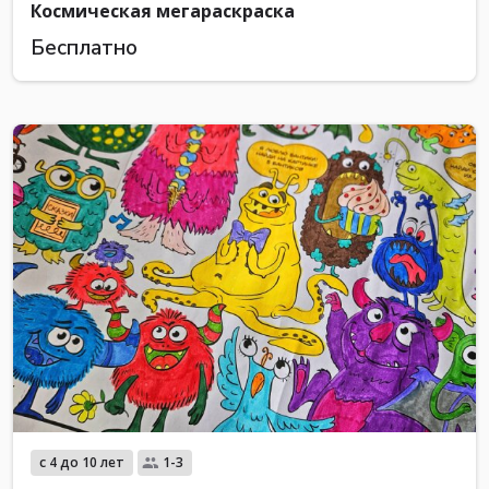
Космическая мегараскраска
Бесплатно
с 4 до 10 лет
1-3