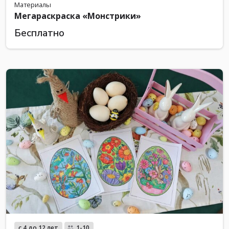
Материалы
Мегараскраска «Монстрики»
Бесплатно
с 4 до 12 лет
1-10