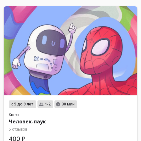
с 5 до 9 лет
1-2
30 мин
Квест
Человек-паук
5 отзывов
400 ₽