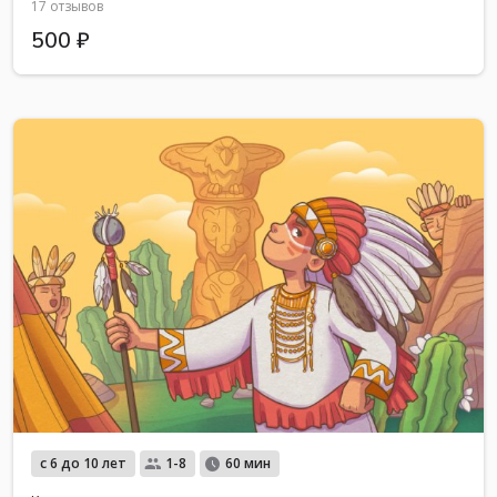
17 отзывов
500 ₽
с 6 до 10 лет
1-8
60 мин