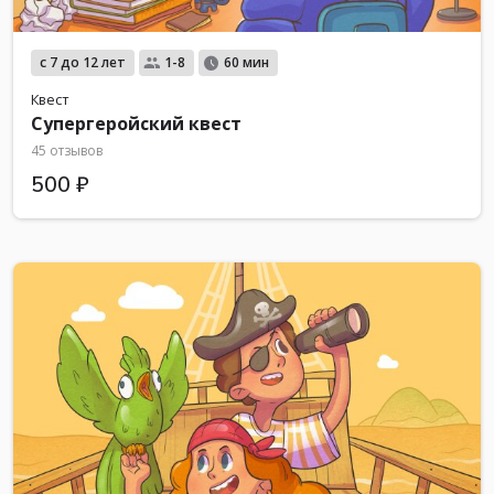
с 7 до 12 лет
1-8
60 мин
Квест
Супергеройский квест
45 отзывов
500 ₽