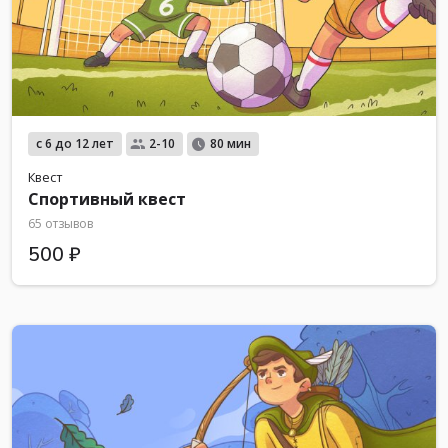
с 6 до 12 лет
2-10
80 мин
Квест
Спортивный квест
65 отзывов
500 ₽