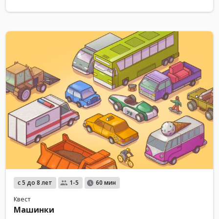
с 5 до 8 лет
1-5
60 мин
Квест
Машинки