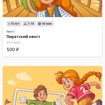
с 10 лет
1-16
60 мин
Квест
Пиратский квест
94 отзыва
500 ₽