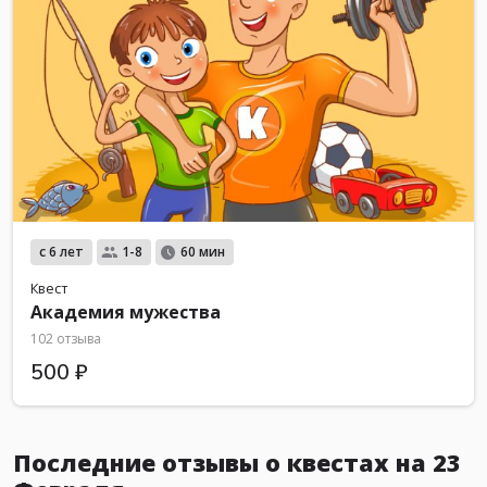
с 6 лет
1-8
60 мин
Квест
Академия мужества
102 отзыва
500 ₽
Последние отзывы о квестах на 23