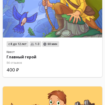
с 8 до 12 лет
1-3
60 мин
Квест
Главный герой
86 отзывов
400 ₽