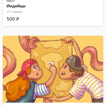
Квест
Индейцы
47 отзывов
500 ₽