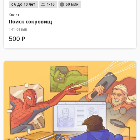
с 6 до 10 лет
1-16
60 мин
Квест
Поиск сокровищ
141 отзыв
500 ₽