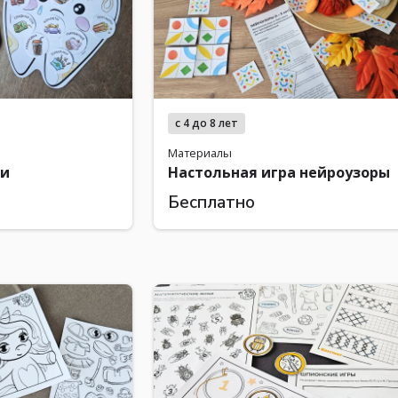
с 4 до 8 лет
Материалы
ки
Настольная игра нейроузоры
Бесплатно