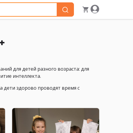
+
ий для детей разного возраста: для
витие интеллекта.
 а дети здорово проводят время с