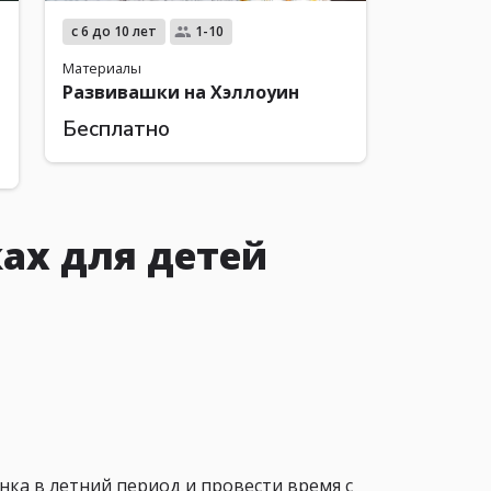
с 6 до 10 лет
1-10
Материалы
Развивашки на Хэллоуин
Бесплатно
ах для детей
ка в летний период и провести время с