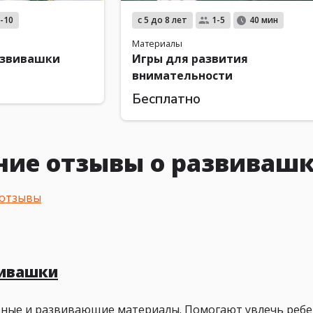
с 5 до 8 лет
-10
1-5
40 мин
Материалы
азвивашки
Игры для развития
внимательности
Бесплатно
ние отзывы о развивашк
 отзывы
вивашки
ные и развивающие материалы. Помогают увлечь ребен