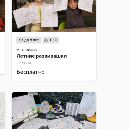
с 5 до 9 лет
1-10
Материалы
Летние развивашки
2 отзыва
Бесплатно