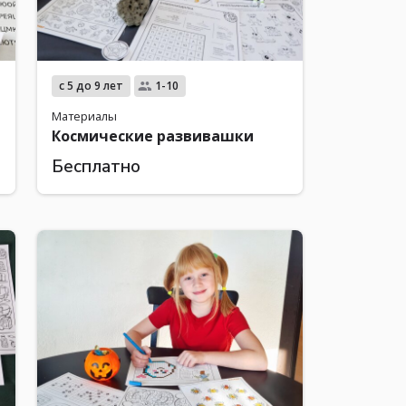
с 5 до 9 лет
1-10
Материалы
Космические развивашки
Бесплатно