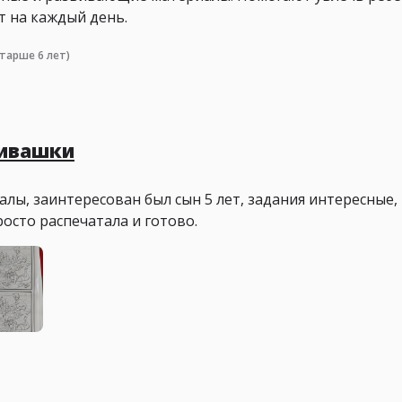
т на каждый день.
тарше 6 лет)
вивашки
лы, заинтересован был сын 5 лет, задания интересные, 
росто распечатала и готово.