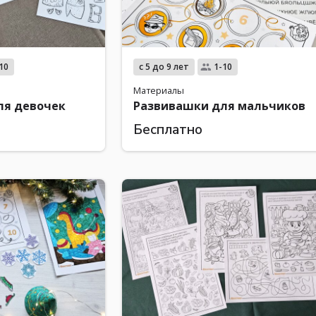
с 5 до 9 лет
10
1-10
Материалы
ля девочек
Развивашки для мальчиков
Бесплатно