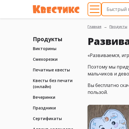
Главная
Продукты
Развив
Продукты
Викторины
«Развиваемся, иг
Смехорезки
Поэтому мы приду
Печатные квесты
мальчиков и дево
Квесты без печати
Вы бесплатно ска
(онлайн)
пользой.
Вечеринки
Праздники
Сертификаты