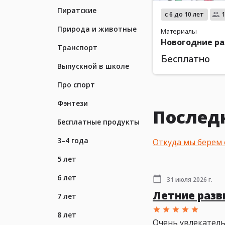
Пиратские
с 6 до 10 лет
1
Природа и животные
Материалы
Новогодние р
Транспорт
Бесплатно
Выпускной в школе
Про спорт
Фэнтези
Послед
Бесплатные продукты
3–4 года
Откуда мы берем
5 лет
6 лет
31 июля 2026 г.
Летние раз
7 лет
8 лет
Очень увлекатель