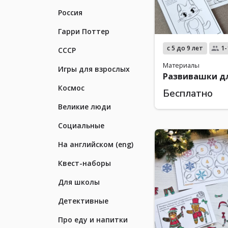
Россия
Гарри Поттер
с 5 до 9 лет
1-
СССР
Материалы
Игры для взрослых
Развивашки д
Космос
Бесплатно
Великие люди
Социальные
На английском (eng)
Квест-наборы
Для школы
Детективные
Про еду и напитки