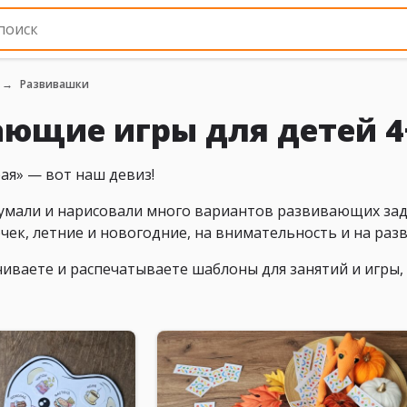
Развивашки
ающие игры для детей 4
рая» — вот наш девиз!
мали и нарисовали много вариантов развивающих задан
чек, летние и новогодние, на внимательность и на раз
чиваете и распечатываете шаблоны для занятий и игры,