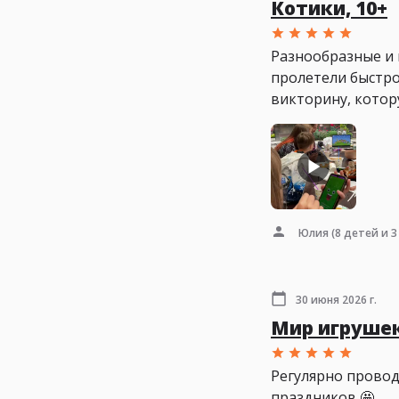
Котики, 10+
Разнообразные и 
пролетели быстро 
викторину, котор
Юлия
(8 детей и 3
30 июня 2026 г.
Мир игрушек
Регулярно провод
праздников 🤩