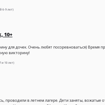
й 6-9 лет)
, 10+
рину для дочек. Очень любят посоревноваться) Время пр
сную викторину!
 и 10 лет)
ь, проводили в летнем лагере. Дети заняты, вожатые 