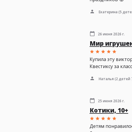
Екатерина
(5 дете
26 июня 2026 г.
Мир игрушек
Купила эту викто
Квестиксу за клас
Наталья
(2 детей 7
25 июня 2026 г.
Котики, 10+
Детям понравилос