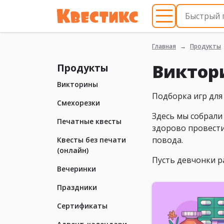
Главная
Продукты
Виктор
Продукты
Викторины
Подборка игр для
Смехорезки
Здесь мы собрали 
Печатные квесты
здорово провести
повода.
Квесты без печати
(онлайн)
Пусть девчонки ра
Вечеринки
Праздники
Сертификаты