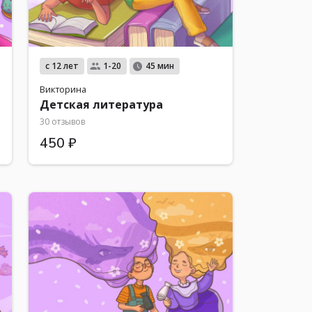
с 12 лет
1-20
45 мин
Викторина
Детская литература
30 отзывов
450 ₽