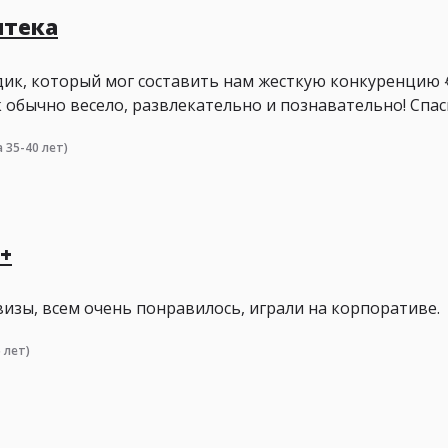
птека
дик, который мог составить нам жесткую конкуренцию 
к обычно весело, развлекательно и познавательно! Спас
 35-40 лет)
+
изы, всем очень понравилось, играли на корпоративе.
 лет)