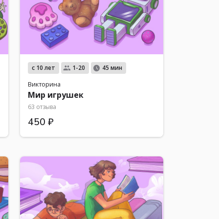
с 10 лет
1-20
45 мин
Викторина
Мир игрушек
63 отзыва
450 ₽