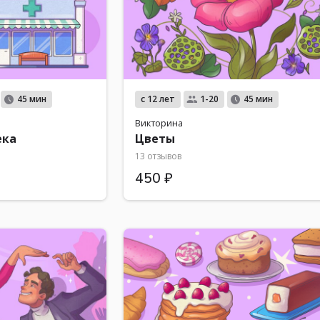
с 12 лет
45 мин
1-20
45 мин
Викторина
ека
Цветы
13 отзывов
450 ₽