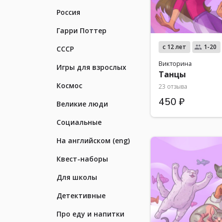
Россия
Гарри Поттер
с 12 лет
1-20
СССР
Викторина
Игры для взрослых
Танцы
Космос
23 отзыва
450 ₽
Великие люди
Социальные
На английском (eng)
Квест-наборы
Для школы
Детективные
Про еду и напитки