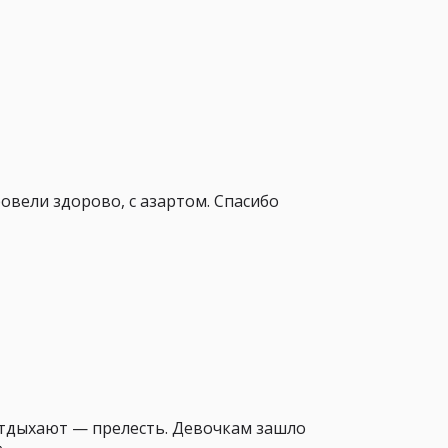
овели здорово, с азартом. Спасибо
отдыхают — прелесть. Девочкам зашло