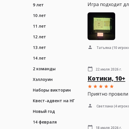
Игра подходит для
9 лет
10 лет
11 лет
12 лет
13 лет
Татьяна
(10 игрок
14 лет
2 команды
22 июля 2026 г.
Котики, 10+
Хэллоуин
Наборы викторин
Приятно провели 
Квест-адвент на НГ
Светлана
(4 игрок
Новый год
14 февраля
18 июля 2026 г.