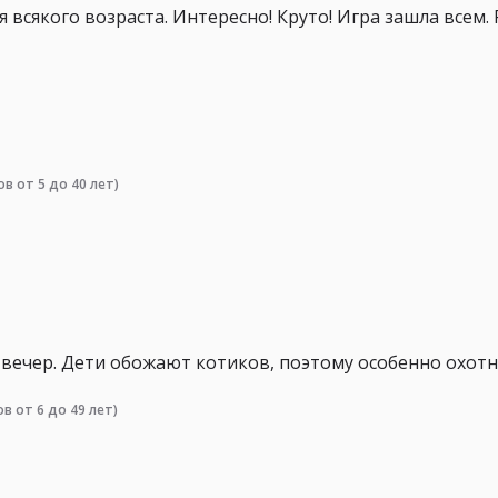
 всякого возраста. Интересно! Круто! Игра зашла всем.
ов от 5 до 40 лет)
вечер. Дети обожают котиков, поэтому особенно охотн
ов от 6 до 49 лет)