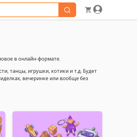
новое в онлайн-формате.
ти, танцы, игрушки, котики и т.д. Будет
сиделках, вечеринке или вообще без