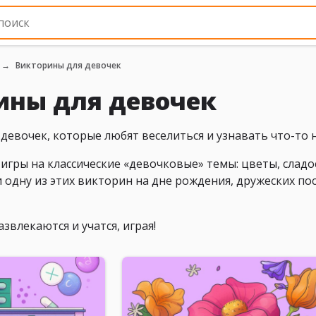
Викторины для девочек
ины для девочек
 девочек, которые любят веселиться и узнавать что-то 
игры на классические «девочковые» темы: цветы, сладос
 одну из этих викторин на дне рождения, дружеских по
звлекаются и учатся, играя!