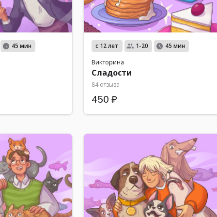
с 12 лет
45 мин
1-20
45 мин
Викторина
Сладости
84 отзыва
450 ₽