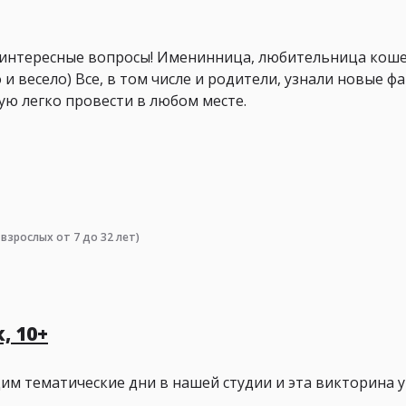
интересные вопросы! Именинница, любительница кошек,
и весело) Все, в том числе и родители, узнали новые ф
ую легко провести в любом месте.
 взрослых от 7 до 32 лет)
, 10+
им тематические дни в нашей студии и эта викторина у