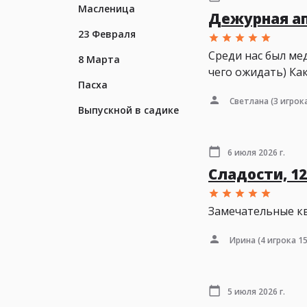
Масленица
Дежурная а
23 Февраля
Среди нас был ме
8 Марта
чего ожидать) Ка
Пасха
Светлана
(3 игрока
Выпускной в садике
6 июля 2026 г.
Сладости, 12
Замечательные кв
Ирина
(4 игрока 15
5 июля 2026 г.