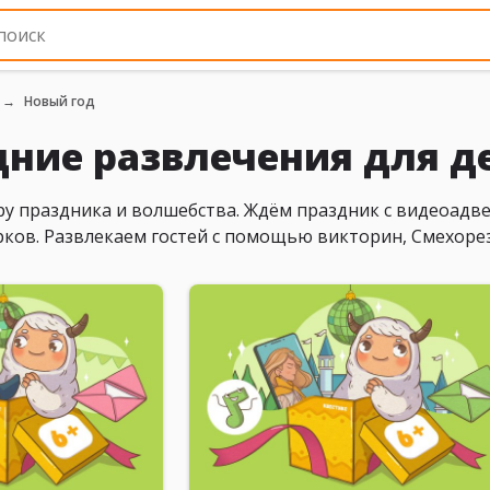
Новый год
ние развлечения для д
у праздника и волшебства. Ждём праздник с видеоадве
ков. Развлекаем гостей с помощью викторин, Смехорез