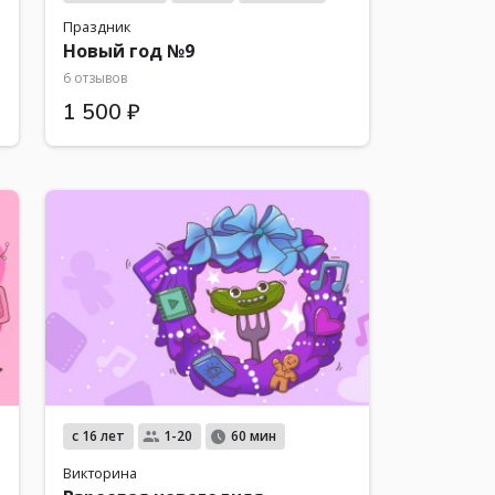
Праздник
Новый год №9
6 отзывов
1 500 ₽
с 16 лет
1-20
60 мин
Викторина