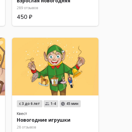
Взрослая новогодняя
289 отзывов
450 ₽
с 3 до 6 лет
1-4
45 мин
Квест
Новогодние игрушки
28 отзывов