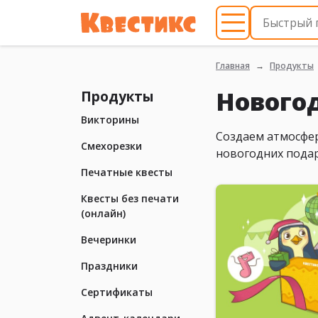
Главная
Продукты
Новогод
Продукты
Викторины
Создаем атмосфер
Смехорезки
новогодних подар
Печатные квесты
Квесты без печати
(онлайн)
Вечеринки
Праздники
Сертификаты