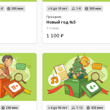
с 6 до 10 лет
-8
300 мин
1-8
300 мин
Праздник
Новый год №5
3 отзыва
1 100 ₽
с 4 до 90 лет
240 мин
1-12
420 мин