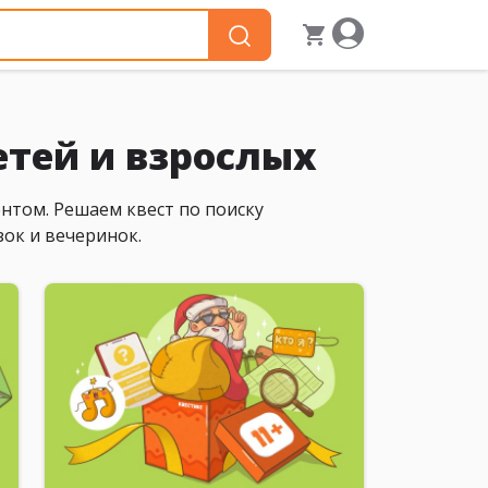
етей и взрослых
нтом. Решаем квест по поиску
ок и вечеринок.