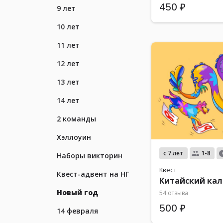
450 ₽
9 лет
10 лет
11 лет
12 лет
13 лет
14 лет
2 команды
Хэллоуин
с 7 лет
1-8
Наборы викторин
Квест
Квест-адвент на НГ
Китайский ка
Новый год
54 отзыва
500 ₽
14 февраля