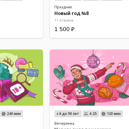
Праздник
Новый год №8
11 отзывов
1 500 ₽
с 6 до 90 лет
240 мин
4-25
120 мин
Вечеринка