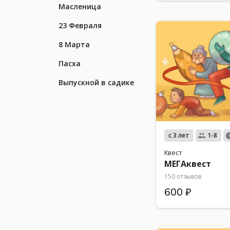
Масленица
23 Февраля
8 Марта
Пасха
Выпускной в садике
с 3 лет
1-8
Квест
МЕГАквест
150 отзывов
600 ₽