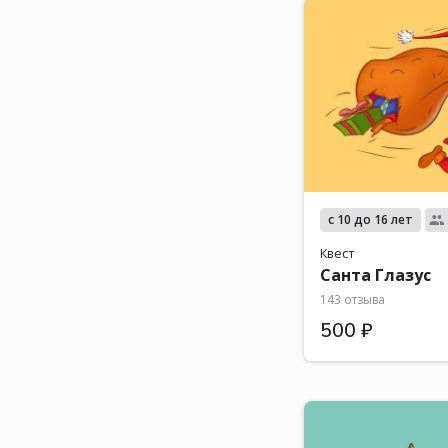
с 10 до 16 лет
Квест
Санта Глазус
143 отзыва
500 ₽