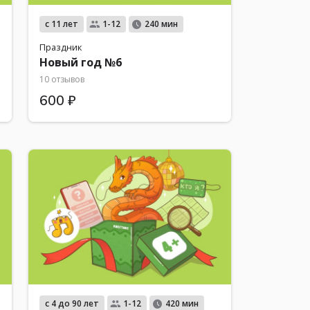
с 11 лет
1-12
240 мин
Праздник
Новый год №6
10 отзывов
600 ₽
с 4 до 90 лет
1-12
420 мин