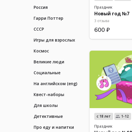
Россия
Праздник
Новый год №7
Гарри Поттер
3 отзыва
СССР
600 ₽
Игры для взрослых
Космос
Великие люди
Социальные
На английском (eng)
Квест-наборы
Для школы
Детективные
с 18 лет
1-12
Праздник
Про еду и напитки