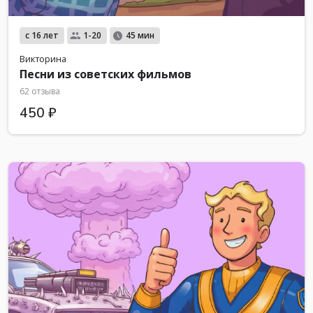
с 16 лет
1-20
45 мин
Викторина
Песни из советских фильмов
62 отзыва
450 ₽