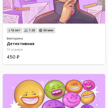
с 16 лет
1-20
60 мин
Викторина
Детективная
50 отзывов
450 ₽