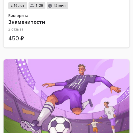
с 16 лет
1-20
45 мин
Викторина
Знаменитости
2 отзыва
450 ₽