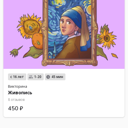
с 16 лет
1-20
45 мин
Викторина
Живопись
8 отзывов
450 ₽