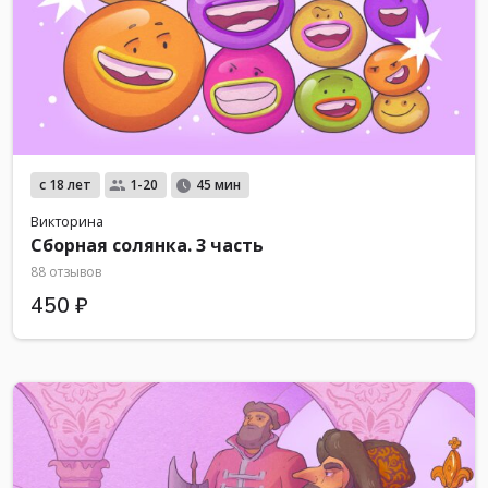
с 18 лет
1-20
45 мин
Викторина
Сборная солянка. 3 часть
88 отзывов
450 ₽