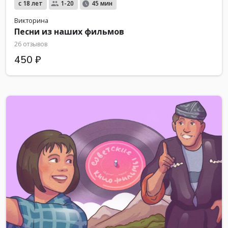
с 18 лет
1-20
45 мин
Викторина
Песни из наших фильмов
26 отзывов
450 ₽