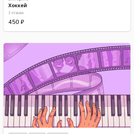
Хоккей
3 отзыва
450 ₽