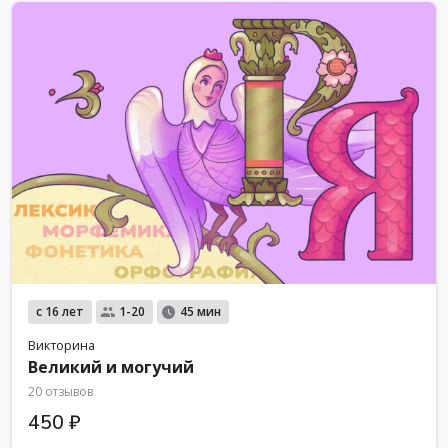
с 16 лет
1-20
45 мин
Викторина
Великий и могучий
20 отзывов
450 ₽