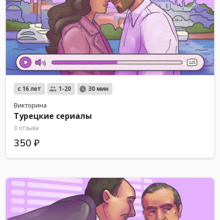
с 16 лет
1-20
30 мин
Викторина
Турецкие сериалы
3 отзыва
350 ₽