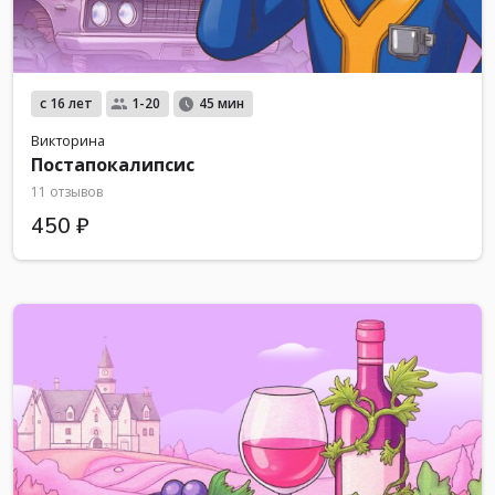
с 16 лет
1-20
45 мин
Викторина
Постапокалипсис
11 отзывов
450 ₽