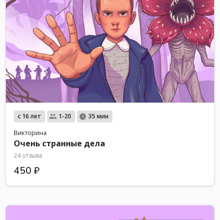
с 16 лет
1-20
35 мин
Викторина
Очень странные дела
24 отзыва
450 ₽