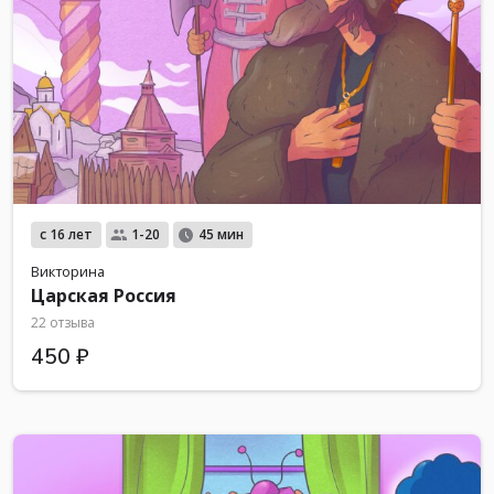
с 16 лет
1-20
45 мин
Викторина
Царская Россия
22 отзыва
450 ₽