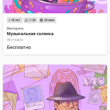
с 18 лет
1-20
30 мин
Викторина
Музыкальная солянка
98 отзывов
Бесплатно