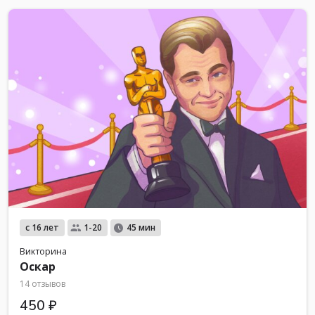
с 16 лет
1-20
45 мин
Викторина
Оскар
14 отзывов
450 ₽