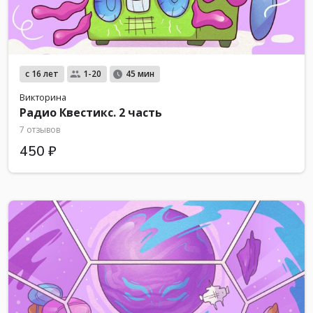
с 16 лет
1-20
45 мин
Викторина
Радио Квестикс. 2 часть
7 отзывов
450 ₽