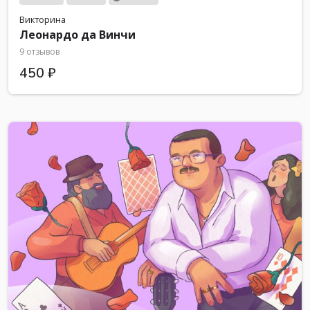
Викторина
Леонардо да Винчи
9 отзывов
450 ₽