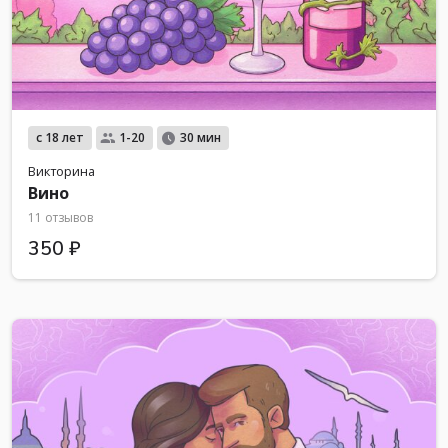
с 18 лет
1-20
30 мин
Викторина
Вино
11 отзывов
350 ₽