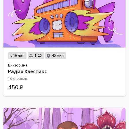
с 16 лет
1-20
45 мин
Викторина
Радио Квестикс
16 отзывов
450 ₽