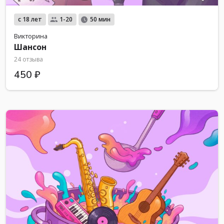
с 18 лет
1-20
50 мин
Викторина
Шансон
24 отзыва
450 ₽