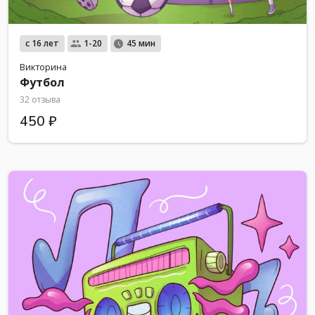
с 16 лет
1-20
45 мин
Викторина
Футбол
32 отзыва
450 ₽