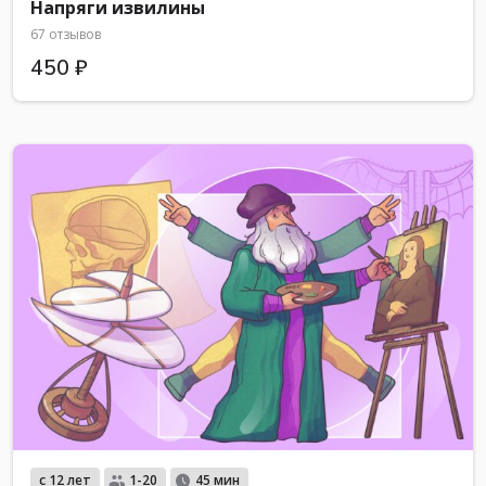
Напряги извилины
67 отзывов
450 ₽
с 12 лет
1-20
45 мин