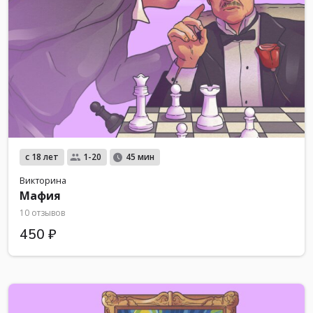
с 18 лет
1-20
45 мин
Викторина
Мафия
10 отзывов
450 ₽