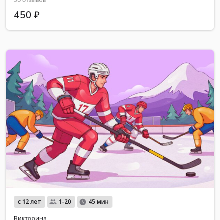
450 ₽
с 12 лет
1-20
45 мин
Викторина