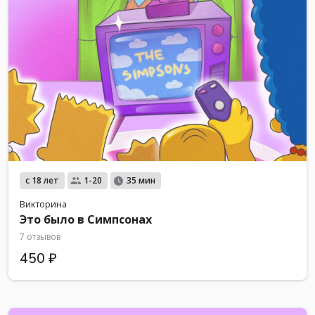
с 18 лет
1-20
35 мин
Викторина
Это было в Симпсонах
7 отзывов
450 ₽